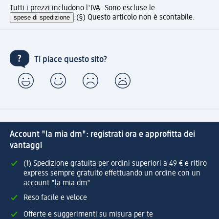
Tutti i prezzi includono l'IVA. Sono escluse le
spese di spedizione
.
(§) Questo articolo non è scontabile.
Ti piace questo sito?
Account "la mia dm": registrati ora e approfitta dei
vantaggi
(1) Spedizione gratuita per ordini superiori a 49 € e ritiro
express sempre gratuito effettuando un ordine con un
account "la mia dm"
Reso facile e veloce
Offerte e suggerimenti su misura per te