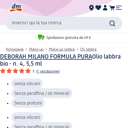
Inserisci qui la tua ricerca
Spedizione gratuita da 49 €
Homepage
Make-up
Make-up labbra
Oli labbra
DEBORAH MILANO FORMULA PURA
Olio labbra
bio - n. 4, 5,5 ml
5
(
1 valutazione
)
senza siliconi
Senza paraffina / oli minerali
Senza profumi
senza siliconi
Senza paraffina / oli minerali