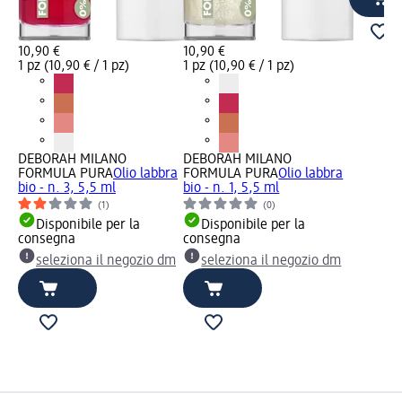
10,90 €
10,90 €
1 pz (10,90 € / 1 pz)
1 pz (10,90 € / 1 pz)
DEBORAH MILANO
DEBORAH MILANO
FORMULA PURA
Olio labbra
FORMULA PURA
Olio labbra
bio - n. 3, 5,5 ml
bio - n. 1, 5,5 ml
(1)
(0)
Disponibile per la
Disponibile per la
consegna
consegna
seleziona il negozio dm
seleziona il negozio dm