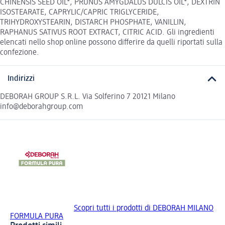
CHINENSIS SEED OIL*, PRUNUS AMYGDALUS DULCIS OIL*, DEXTRIN
ISOSTEARATE, CAPRYLIC/CAPRIC TRIGLYCERIDE,
TRIHYDROXYSTEARIN, DISTARCH PHOSPHATE, VANILLIN,
RAPHANUS SATIVUS ROOT EXTRACT, CITRIC ACID. Gli ingredienti
elencati nello shop online possono differire da quelli riportati sulla
confezione.
Indirizzi
DEBORAH GROUP S.R.L. Via Solferino 7 20121 Milano
info@deborahgroup.com
Scopri tutti i prodotti di DEBORAH MILANO
FORMULA PURA