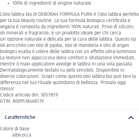
100% di ingredienti di origine naturale
L’olio labbra bio di DEBORAH FORMULA PURA è l’olio labbra perfetto
per la tua beauty routine. La sua formula biologica certificata e
vegana è composta da ingredienti 100% naturali. Privo di siliconi,
oli minerali e fragranze, è un prodotto ideale per chi cerca
un'opzione naturale e delicata per la cura delle labbra. Questo lip
oil arricchito con olio di jojoba, olio di mandorla e olio di argan
biologici esalta il colore delle labbra con un effetto ultra-luminoso.
La texture non appiccicosa dona comfort e idratazione immediati,
mentre il maxi-applicatore avvolge le labbra in una sola passata.
Dermatologicamente testato su pelli sensibili. Disponibile in
diverse colorazioni. Scopri come questo olio labbra bio può fare la
differenza nel tuo rituale quotidiano di bellezza. Provalo oggi
stesso!
Codice articolo dm: 3057859
GTIN: 8009518468519
Caratteristiche
Colore di base:
albicocca