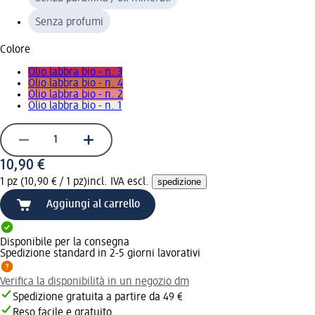
Senza profumi
Colore
Olio labbra bio - n. 3
Olio labbra bio - n. 4
Olio labbra bio - n. 2
Olio labbra bio - n. 1
10,90 €
1 pz (10,90 € / 1 pz)
incl. IVA escl.
spedizione
Aggiungi al carrello
Disponibile per la consegna
Spedizione standard in 2-5 giorni lavorativi
Verifica la disponibilità in un negozio dm
Spedizione gratuita a partire da 49 €
Reso facile e gratuito