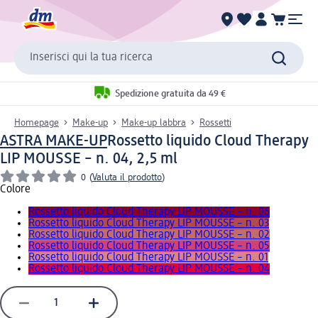
Inserisci qui la tua ricerca
Spedizione gratuita da 49 €
Homepage
Make-up
Make-up labbra
Rossetti
ASTRA MAKE-UP
Rossetto liquido Cloud Therapy
LIP MOUSSE – n. 04, 2,5 ml
0
(
Valuta il prodotto
)
Colore
Rossetto liquido Cloud Therapy LIP MOUSSE – n. 06
Rossetto liquido Cloud Therapy LIP MOUSSE – n. 03
Rossetto liquido Cloud Therapy LIP MOUSSE – n. 02
Rossetto liquido Cloud Therapy LIP MOUSSE – n. 05
Rossetto liquido Cloud Therapy LIP MOUSSE – n. 01
Rossetto liquido Cloud Therapy LIP MOUSSE – n. 04