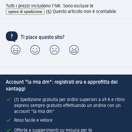
Tutti i prezzi includono l'IVA. Sono escluse le
spese di spedizione
.
(§) Questo articolo non è scontabile.
Ti piace questo sito?
Account "la mia dm": registrati ora e approfitta dei
vantaggi
(1) Spedizione gratuita per ordini superiori a 49 € e ritiro
express sempre gratuito effettuando un ordine con un
account "la mia dm"
Reso facile e veloce
Offerte e suggerimenti su misura per te