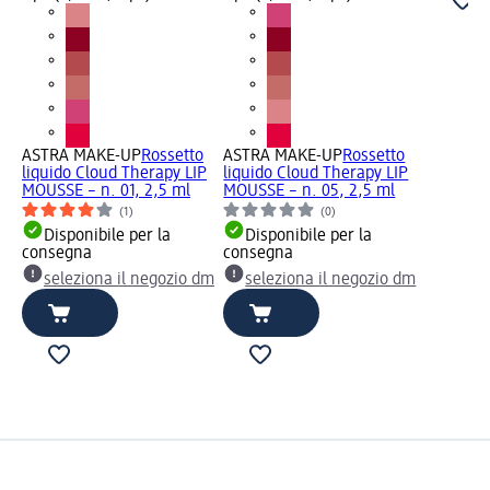
ASTRA MAKE-UP
Rossetto
ASTRA MAKE-UP
Rossetto
liquido Cloud Therapy LIP
liquido Cloud Therapy LIP
MOUSSE – n. 01, 2,5 ml
MOUSSE – n. 05, 2,5 ml
(1)
(0)
Disponibile per la
Disponibile per la
consegna
consegna
seleziona il negozio dm
seleziona il negozio dm