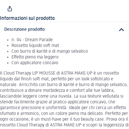
Informazioni sul prodotto
Descrizione prodotto
n. 04 - Dream Parade
Rossetto liquido soft mat
Con burro di karitè e di mango selvatico
Effetto pieno ma leggero
Con applicatore concavo
Il Cloud Therapy LIP MOUSSE di ASTRA MAKE-UP è un rossetto
liquido dal finish soft mat, perfetto per un look sofisticato e
naturale. Arricchito con burro di karité e burro di mango selvatico,
contribuisce a donare morbidezza e comfort alle tue labbra,
lasciandole leggere come una nuvola. La sua texture vellutata si
stende facilmente grazie al pratico applicatore concavo, che
garantisce precisione e uniformità. Ideale per chi cerca un effetto
sfumato e armonico, con un colore pieno ma delicato. Perfetto per
ogni occasione, è un must-have per il tuo beauty case. Prova ora il
rossetto Cloud Therapy di ASTRA MAKE-UP e scopri la leggerezza di