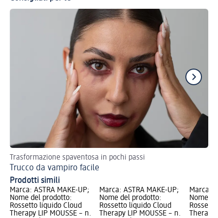
Trasformazione spaventosa in pochi passi
Val
Trucco da vampiro facile
Ma
Prodotti simili
Marca: ASTRA MAKE-UP;
Marca: ASTRA MAKE-UP;
Marca: 
Nome del prodotto:
Nome del prodotto:
Nome del
Rossetto liquido Cloud
Rossetto liquido Cloud
Rossetto
Therapy LIP MOUSSE – n.
Therapy LIP MOUSSE – n.
Therapy 