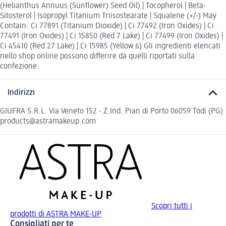
(Helianthus Annuus (Sunflower) Seed Oil) | Tocopherol | Beta-
Sitosterol | Isopropyl Titanium Triisostearate | Squalene (+/-) May
Contain: Ci 77891 (Titanium Dioxide) | Ci 77492 (Iron Oxides) | Ci
77491 (Iron Oxides) | Ci 15850 (Red 7 Lake) | Ci 77499 (Iron Oxides) |
Ci 45410 (Red 27 Lake) | Ci 15985 (Yellow 6) Gli ingredienti elencati
nello shop online possono differire da quelli riportati sulla
confezione.
Indirizzi
GIUFRA S.R.L. Via Veneto 152 - Z.Ind. Pian di Porto 06059 Todi (PG)
products@astramakeup.com
Scopri tutti i
prodotti di ASTRA MAKE-UP
Consigliati per te