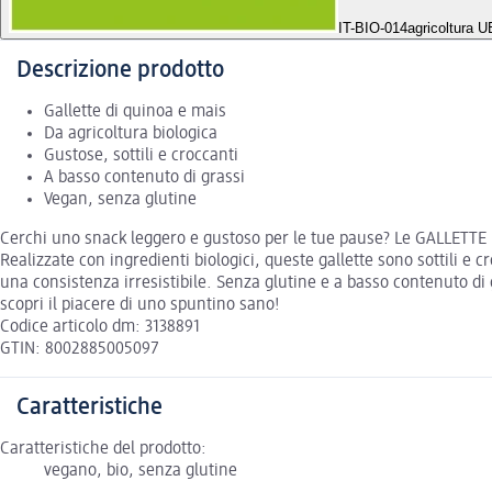
IT-BIO-014
agricoltura 
Descrizione prodotto
Gallette di quinoa e mais
Da agricoltura biologica
Gustose, sottili e croccanti
A basso contenuto di grassi
Vegan, senza glutine
Cerchi uno snack leggero e gustoso per le tue pause? Le GALLETTE 
Realizzate con ingredienti biologici, queste gallette sono sottili 
una consistenza irresistibile. Senza glutine e a basso contenuto d
scopri il piacere di uno spuntino sano!
Codice articolo dm: 3138891
GTIN: 8002885005097
Caratteristiche
Caratteristiche del prodotto:
vegano, bio, senza glutine