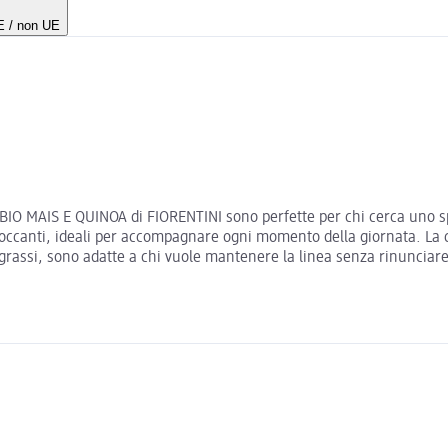
UE / non UE
BIO MAIS E QUINOA di FIORENTINI sono perfette per chi cerca uno s
e croccanti, ideali per accompagnare ogni momento della giornata. La
i grassi, sono adatte a chi vuole mantenere la linea senza rinuncia