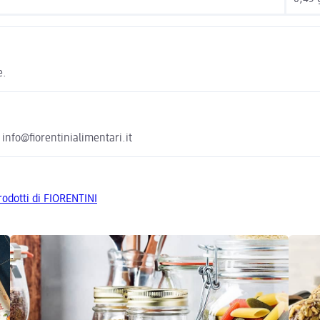
e.
 info@fiorentinialimentari.it
prodotti di FIORENTINI