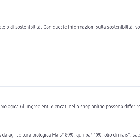
e o di sostenibilità. Con queste informazioni sulla sostenibilità, 
iologica Gli ingredienti elencati nello shop online possono differire
agricoltura biologica Mais* 89%, quinoa* 10%, olio di mais*, sale m