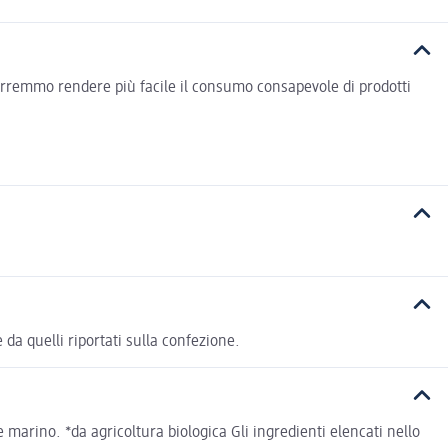
vorremmo rendere più facile il consumo consapevole di prodotti
 da quelli riportati sulla confezione.
arino. *da agricoltura biologica Gli ingredienti elencati nello