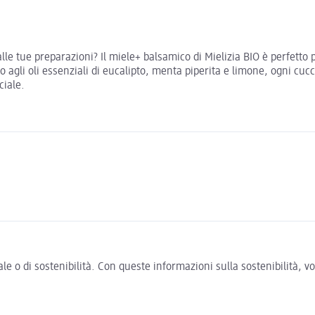
le tue preparazioni? Il miele+ balsamico di Mielizia BIO è perfetto 
o agli oli essenziali di eucalipto, menta piperita e limone, ogni c
ciale.
e o di sostenibilità. Con queste informazioni sulla sostenibilità, 