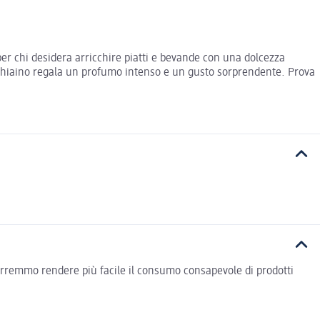
per chi desidera arricchire piatti e bevande con una dolcezza
ucchiaino regala un profumo intenso e un gusto sorprendente. Prova
vorremmo rendere più facile il consumo consapevole di prodotti