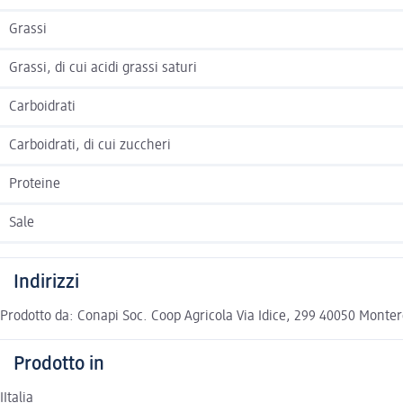
Grassi
Grassi, di cui acidi grassi saturi
Carboidrati
Carboidrati, di cui zuccheri
Proteine
Sale
Indirizzi
Prodotto da: Conapi Soc. Coop Agricola Via Idice, 299 40050 Monte
Prodotto in
IItalia