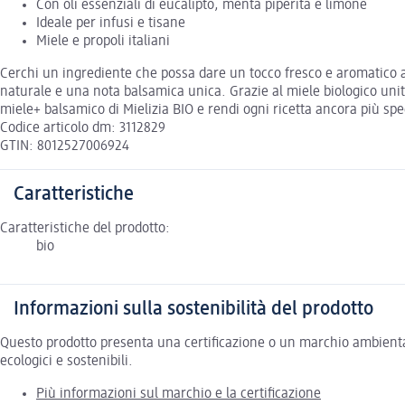
Con oli essenziali di eucalipto, menta piperita e limone
Ideale per infusi e tisane
Miele e propoli italiani
Cerchi un ingrediente che possa dare un tocco fresco e aromatico al
naturale e una nota balsamica unica. Grazie al miele biologico unit
miele+ balsamico di Mielizia BIO e rendi ogni ricetta ancora più spe
Codice articolo dm: 3112829
GTIN: 8012527006924
Caratteristiche
Caratteristiche del prodotto:
bio
Informazioni sulla sostenibilità del prodotto
Questo prodotto presenta una certificazione o un marchio ambiental
ecologici e sostenibili.
Più informazioni sul marchio e la certificazione