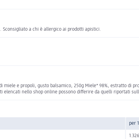
Sconsigliato a chi è allergico ai prodotti apistici.
miele e propoli, gusto balsamico, 250g Miele* 98%, estratto di propol
ti elencati nello shop online possono differire da quelli riportati su
per 
1.326