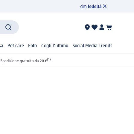
sa
Pet care
Foto
Cogli l'ultimo
Social Media Trends
(1)
Spedizione gratuita da 20 €