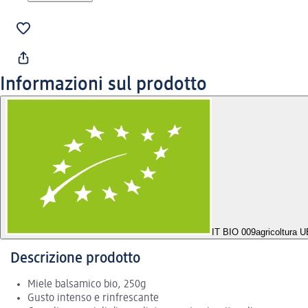
Informazioni sul prodotto
IT BIO 009
agricoltura 
Descrizione prodotto
Miele balsamico bio, 250g
Gusto intenso e rinfrescante