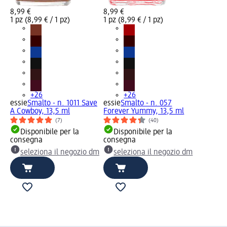
8,99 €
8,99 €
1 pz (8,99 € / 1 pz)
1 pz (8,99 € / 1 pz)
+26
+26
essie
Smalto - n. 1011 Save
essie
Smalto - n. 057
A Cowboy, 13,5 ml
Forever Yummy, 13,5 ml
(7)
(40)
Disponibile per la
Disponibile per la
consegna
consegna
seleziona il negozio dm
seleziona il negozio dm