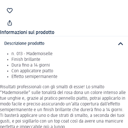
Informazioni sul prodotto
Descrizione prodotto
n. 013 - Mademoiselle
Finish brillante
Dura fino a 14 giorni
Con applicatore piatto
Effetto semipermanente
Risultati professionali con gli smalti di essie! Lo smalto
“Mademoiselle” sulle tonalità del rosa dona un colore intenso alle
tue unghie e, grazie al pratico pennello piatto, potrai applicarlo in
modo facile e preciso assicurando un’alta copertura dall’effetto
semipermanente e un finish brillante che durerà fino a 14 giorni.
Ti basterà applicare uno o due strati di smalto, a seconda dei tuoi
gusti, e poi sigillarlo con un top coat così da avere una manicure
perfetta e impeccabile più a lungo.