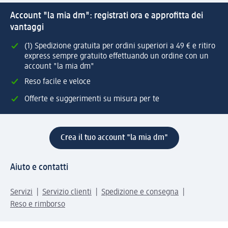
Account "la mia dm": registrati ora e approfitta dei
vantaggi
(1) Spedizione gratuita per ordini superiori a 49 € e ritiro
express sempre gratuito effettuando un ordine con un
account "la mia dm"
Reso facile e veloce
Offerte e suggerimenti su misura per te
Crea il tuo account "la mia dm"
Aiuto e contatti
Servizi
Servizio clienti
Spedizione e consegna
Reso e rimborso