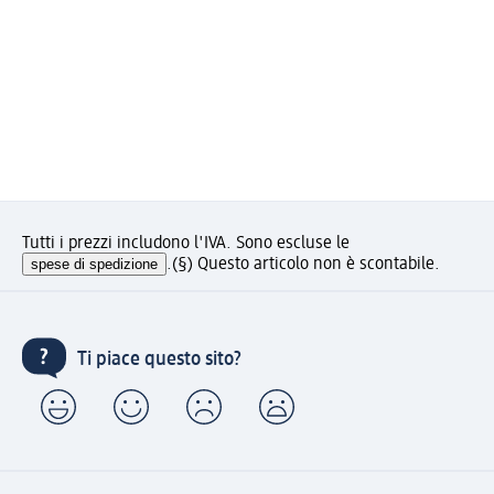
Tutti i prezzi includono l'IVA. Sono escluse le
spese di spedizione
.
(§) Questo articolo non è scontabile.
Ti piace questo sito?