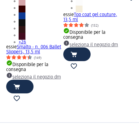
essie
Top coat gel couture,
13,5 ml
(132)
Disponibile per la
consegna
+26
seleziona il negozio dm
essie
Smalto - n. 006 Ballet
Slippers, 13,5 ml
(149)
Disponibile per la
consegna
seleziona il negozio dm