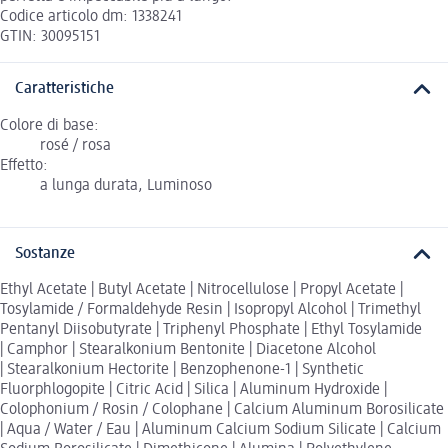
Codice articolo dm: 1338241
GTIN: 30095151
Caratteristiche
Colore di base:
rosé / rosa
Effetto:
a lunga durata, Luminoso
Sostanze
Ethyl Acetate | Butyl Acetate | Nitrocellulose | Propyl Acetate |
Tosylamide / Formaldehyde Resin | Isopropyl Alcohol | Trimethyl
Pentanyl Diisobutyrate | Triphenyl Phosphate | Ethyl Tosylamide
| Camphor | Stearalkonium Bentonite | Diacetone Alcohol
| Stearalkonium Hectorite | Benzophenone-1 | Synthetic
Fluorphlogopite | Citric Acid | Silica | Aluminum Hydroxide |
Colophonium / Rosin / Colophane | Calcium Aluminum Borosilicate
| Aqua / Water / Eau | Aluminum Calcium Sodium Silicate | Calcium