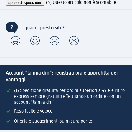
spese di spedizione
.
(§) Questo articolo non è scontabile.
Ti piace questo sito?
Account "la mia dm": registrati ora e approfitta dei
vantaggi
(1) Spedizione gratuita per ordini superiori a 49 € e ritiro
express sempre gratuito effettuando un ordine con un
account "la mia dm"
Reso facile e veloce
Offerte e suggerimenti su misura per te