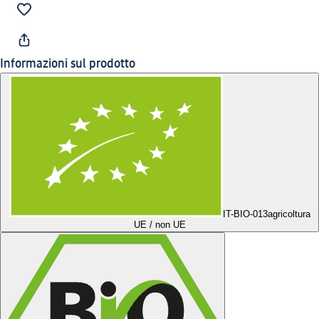
Informazioni sul prodotto
IT-BIO-013
agricoltura
UE / non UE