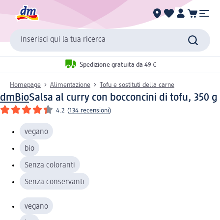
Inserisci qui la tua ricerca
Spedizione gratuita da 49 €
Homepage
Alimentazione
Tofu e sostituti della carne
dmBio
Salsa al curry con bocconcini di tofu, 350 g
4.2
(
134 recensioni
)
vegano
bio
Senza coloranti
Senza conservanti
vegano