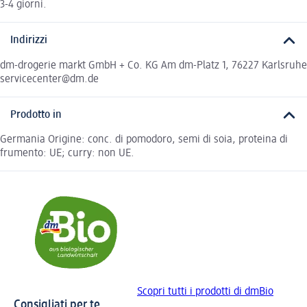
3-4 giorni.
Indirizzi
dm-drogerie markt GmbH + Co. KG Am dm-Platz 1, 76227 Karlsruhe
servicecenter@dm.de
Prodotto in
Germania Origine: conc. di pomodoro, semi di soia, proteina di
frumento: UE; curry: non UE.
Scopri tutti i prodotti di dmBio
Consigliati per te