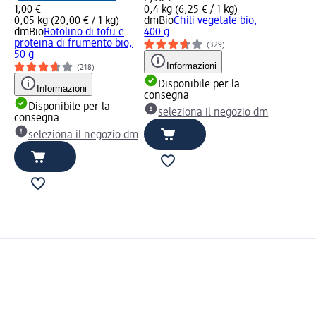
1,00 €
0,4 kg (6,25 € / 1 kg)
0,05 kg (20,00 € / 1 kg)
dmBio
Chili vegetale bio,
dmBio
Rotolino di tofu e
400 g
proteina di frumento bio,
(329)
50 g
Informazioni
(218)
Disponibile per la
Informazioni
consegna
Disponibile per la
seleziona il negozio dm
consegna
seleziona il negozio dm