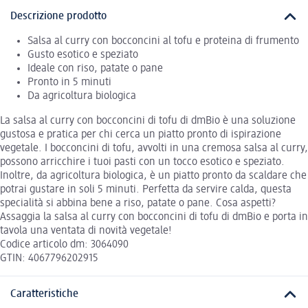
Descrizione prodotto
Salsa al curry con bocconcini al tofu e proteina di frumento
Gusto esotico e speziato
Ideale con riso, patate o pane
Pronto in 5 minuti
Da agricoltura biologica
La salsa al curry con bocconcini di tofu di dmBio è una soluzione
gustosa e pratica per chi cerca un piatto pronto di ispirazione
vegetale. I bocconcini di tofu, avvolti in una cremosa salsa al curry,
possono arricchire i tuoi pasti con un tocco esotico e speziato.
Inoltre, da agricoltura biologica, è un piatto pronto da scaldare che
potrai gustare in soli 5 minuti. Perfetta da servire calda, questa
specialità si abbina bene a riso, patate o pane. Cosa aspetti?
Assaggia la salsa al curry con bocconcini di tofu di dmBio e porta in
tavola una ventata di novità vegetale!
Codice articolo dm: 3064090
GTIN: 4067796202915
Caratteristiche