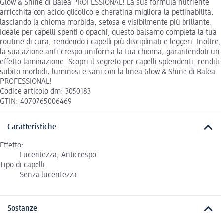
Glow & Shine di Balea PROFESSIONAL! La sua formula nutriente
arricchita con acido glicolico e cheratina migliora la pettinabilità,
lasciando la chioma morbida, setosa e visibilmente più brillante.
Ideale per capelli spenti o opachi, questo balsamo completa la tua
routine di cura, rendendo i capelli più disciplinati e leggeri. Inoltre,
la sua azione anti-crespo uniforma la tua chioma, garantendoti un
effetto laminazione. Scopri il segreto per capelli splendenti: rendili
subito morbidi, luminosi e sani con la linea Glow & Shine di Balea
PROFESSIONAL!
Codice articolo dm: 3050183
GTIN: 4070765006469
Caratteristiche
Effetto:
Lucentezza, Anticrespo
Tipo di capelli:
Senza lucentezza
Sostanze