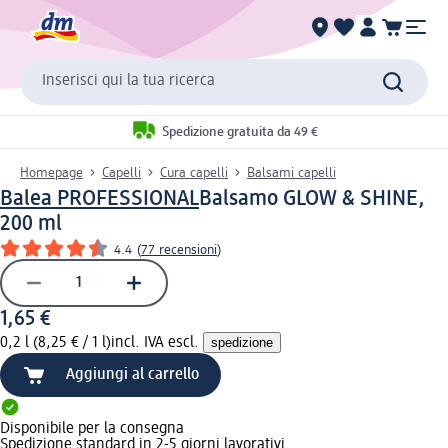
Inserisci qui la tua ricerca
Spedizione gratuita da 49 €
Homepage
Capelli
Cura capelli
Balsami capelli
Balea PROFESSIONAL
Balsamo GLOW & SHINE,
200 ml
4.4
(
77 recensioni
)
1,65 €
0,2 l (8,25 € / 1 l)
incl. IVA escl.
spedizione
Aggiungi al carrello
Disponibile per la consegna
Spedizione standard in 2-5 giorni lavorativi