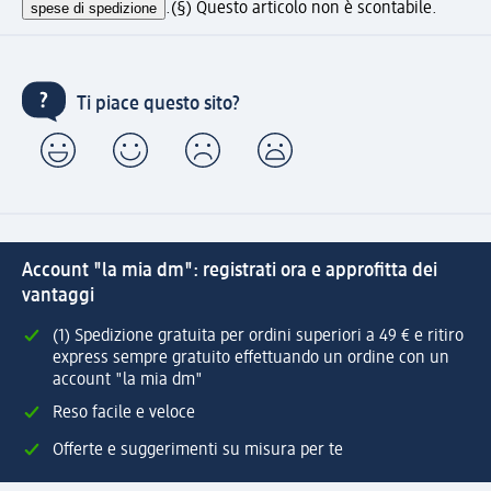
spese di spedizione
.
(§) Questo articolo non è scontabile.
Ti piace questo sito?
Account "la mia dm": registrati ora e approfitta dei
vantaggi
(1) Spedizione gratuita per ordini superiori a 49 € e ritiro
express sempre gratuito effettuando un ordine con un
account "la mia dm"
Reso facile e veloce
Offerte e suggerimenti su misura per te