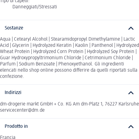
Tipo di capelli:
Danneggiati/Stressati
Sostanze
Aqua | Cetearyl Alcohol | Stearamidopropyl Dimethylamine | Lactic
Acid | Glycerin | Hydrolyzed Keratin | Kaolin | Panthenol | Hydrolyzed
Wheat Protein | Hydrolyzed Corn Protein | Hydrolyzed Soy Protein |
Guar Hydroxypropyltrimonium Chloride | Cetrimonium Chloride |
Parfum | Sodium Benzoate | Phenoxyethanol. Gli ingredienti
elencati nello shop online possono differire da quelli riportati sulla
confezione.
Indirizzi
dm-drogerie markt GmbH + Co. KG Am dm-Platz 1, 76227 Karlsruhe
servicecenter@dm.de
Prodotto in
Francia