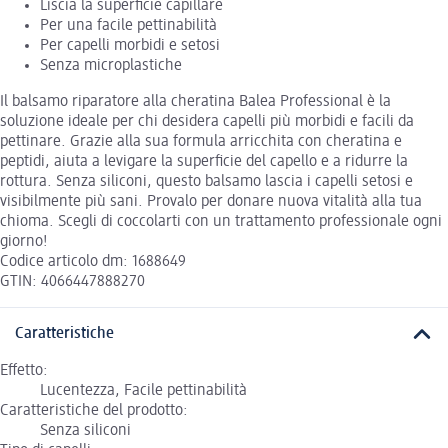
Liscia la superficie capillare
Per una facile pettinabilità
Per capelli morbidi e setosi
Senza microplastiche
Il balsamo riparatore alla cheratina Balea Professional è la
soluzione ideale per chi desidera capelli più morbidi e facili da
pettinare. Grazie alla sua formula arricchita con cheratina e
peptidi, aiuta a levigare la superficie del capello e a ridurre la
rottura. Senza siliconi, questo balsamo lascia i capelli setosi e
visibilmente più sani. Provalo per donare nuova vitalità alla tua
chioma. Scegli di coccolarti con un trattamento professionale ogni
giorno!
Codice articolo dm: 1688649
GTIN: 4066447888270
Caratteristiche
Effetto:
Lucentezza, Facile pettinabilità
Caratteristiche del prodotto:
Senza siliconi