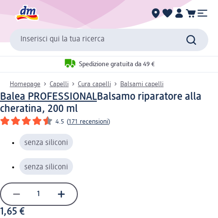
Inserisci qui la tua ricerca
Spedizione gratuita da 49 €
Homepage
Capelli
Cura capelli
Balsami capelli
Balea PROFESSIONAL
Balsamo riparatore alla
cheratina, 200 ml
4.5
(
171 recensioni
)
senza siliconi
senza siliconi
1,65 €