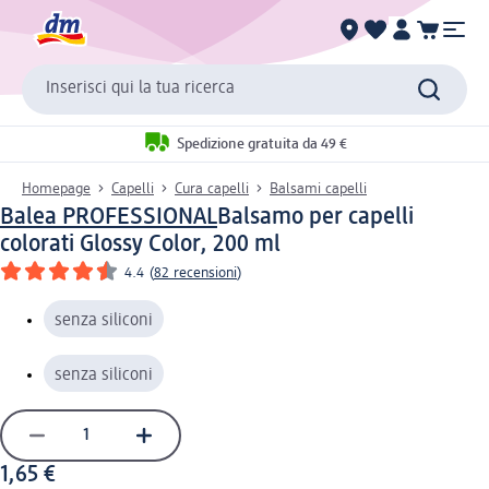
Inserisci qui la tua ricerca
Spedizione gratuita da 49 €
Homepage
Capelli
Cura capelli
Balsami capelli
Balea PROFESSIONAL
Balsamo per capelli
colorati Glossy Color, 200 ml
4.4
(
82 recensioni
)
senza siliconi
senza siliconi
1,65 €