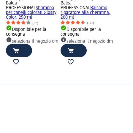
Balea
Balea
PROFESSIONAL
Shampoo
PROFESSIONAL
Balsamo
per capelli colorati Glossy
riparatore alla cheratina,
Color, 250 ml
200 ml
(22)
(171)
Disponibile per la
Disponibile per la
consegna
consegna
seleziona il negozio dm
seleziona il negozio dm