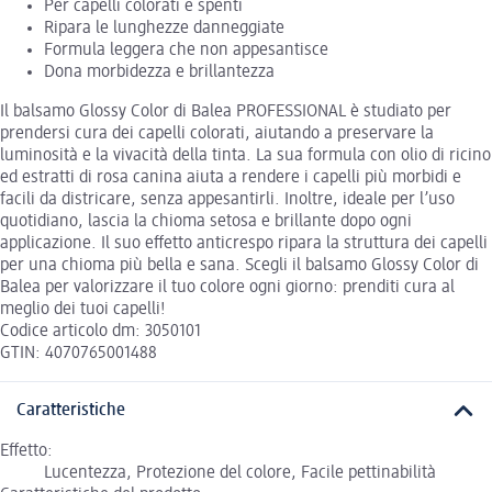
Per capelli colorati e spenti
Ripara le lunghezze danneggiate
Formula leggera che non appesantisce
Dona morbidezza e brillantezza
Il balsamo Glossy Color di Balea PROFESSIONAL è studiato per
prendersi cura dei capelli colorati, aiutando a preservare la
luminosità e la vivacità della tinta. La sua formula con olio di ricino
ed estratti di rosa canina aiuta a rendere i capelli più morbidi e
facili da districare, senza appesantirli. Inoltre, ideale per l’uso
quotidiano, lascia la chioma setosa e brillante dopo ogni
applicazione. Il suo effetto anticrespo ripara la struttura dei capelli
per una chioma più bella e sana. Scegli il balsamo Glossy Color di
Balea per valorizzare il tuo colore ogni giorno: prenditi cura al
meglio dei tuoi capelli!
Codice articolo dm: 3050101
GTIN: 4070765001488
Caratteristiche
Effetto:
Lucentezza, Protezione del colore, Facile pettinabilità