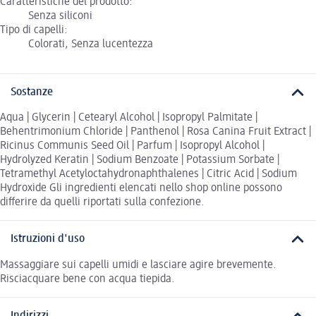
Caratteristiche del prodotto:
Senza siliconi
Tipo di capelli:
Colorati, Senza lucentezza
Sostanze
Aqua | Glycerin | Cetearyl Alcohol | Isopropyl Palmitate |
Behentrimonium Chloride | Panthenol | Rosa Canina Fruit Extract |
Ricinus Communis Seed Oil | Parfum | Isopropyl Alcohol |
Hydrolyzed Keratin | Sodium Benzoate | Potassium Sorbate |
Tetramethyl Acetyloctahydronaphthalenes | Citric Acid | Sodium
Hydroxide Gli ingredienti elencati nello shop online possono
differire da quelli riportati sulla confezione.
Istruzioni d'uso
Massaggiare sui capelli umidi e lasciare agire brevemente.
Risciacquare bene con acqua tiepida.
Indirizzi