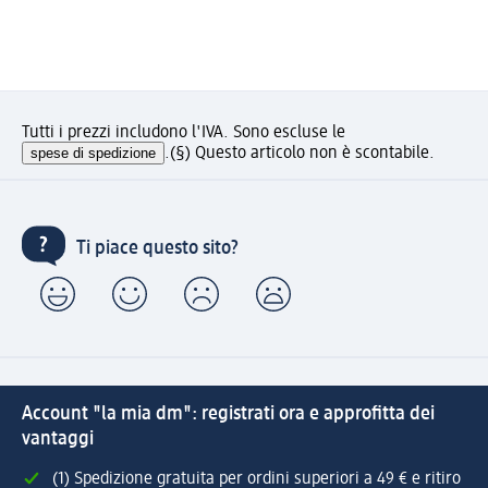
Tutti i prezzi includono l'IVA. Sono escluse le
spese di spedizione
.
(§) Questo articolo non è scontabile.
Ti piace questo sito?
Account "la mia dm": registrati ora e approfitta dei
vantaggi
(1) Spedizione gratuita per ordini superiori a 49 € e ritiro