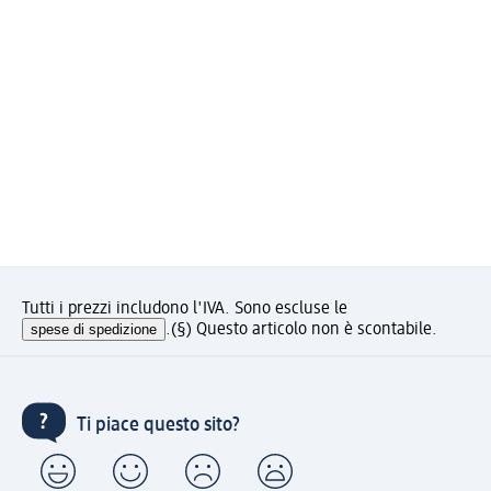
Tutti i prezzi includono l'IVA. Sono escluse le
spese di spedizione
.
(§) Questo articolo non è scontabile.
Ti piace questo sito?