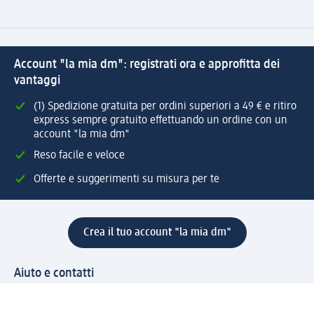
Account "la mia dm": registrati ora e approfitta dei
vantaggi
(1) Spedizione gratuita per ordini superiori a 49 € e ritiro
express sempre gratuito effettuando un ordine con un
account "la mia dm"
Reso facile e veloce
Offerte e suggerimenti su misura per te
Crea il tuo account "la mia dm"
Aiuto e contatti
Servizi
Servizio clienti
Spedizione e consegna