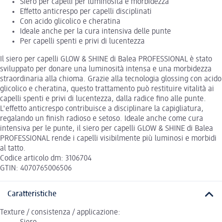
Siero per capelli per luminosità e morbidezza
Effetto anticrespo per capelli disciplinati
Con acido glicolico e cheratina
Ideale anche per la cura intensiva delle punte
Per capelli spenti e privi di lucentezza
Il siero per capelli GLOW & SHINE di Balea PROFESSIONAL è stato
sviluppato per donare una luminosità intensa e una morbidezza
straordinaria alla chioma. Grazie alla tecnologia glossing con acido
glicolico e cheratina, questo trattamento può restituire vitalità ai
capelli spenti e privi di lucentezza, dalla radice fino alle punte.
L'effetto anticrespo contribuisce a disciplinare la capigliatura,
regalando un finish radioso e setoso. Ideale anche come cura
intensiva per le punte, il siero per capelli GLOW & SHINE di Balea
PROFESSIONAL rende i capelli visibilmente più luminosi e morbidi
al tatto.
Codice articolo dm: 3106704
GTIN: 4070765006506
Caratteristiche
Texture / consistenza / applicazione: