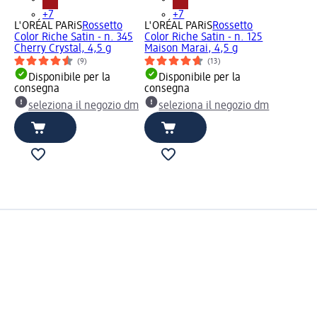
+7
+7
L'ORÉAL PARiS
Rossetto
L'ORÉAL PARiS
Rossetto
Color Riche Satin - n. 345
Color Riche Satin - n. 125
Cherry Crystal, 4,5 g
Maison Marai, 4,5 g
(9)
(13)
Disponibile per la
Disponibile per la
consegna
consegna
seleziona il negozio dm
seleziona il negozio dm