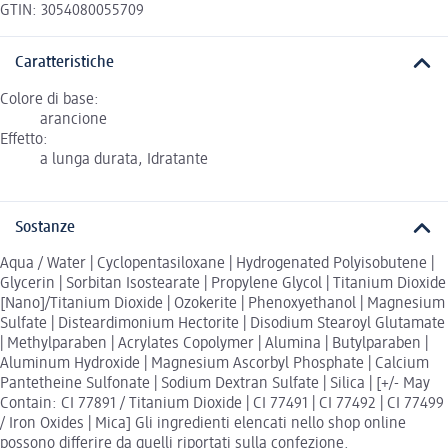
GTIN: 3054080055709
Caratteristiche
Colore di base:
arancione
Effetto:
a lunga durata, Idratante
Sostanze
Aqua / Water | Cyclopentasiloxane | Hydrogenated Polyisobutene |
Glycerin | Sorbitan Isostearate | Propylene Glycol | Titanium Dioxide
[Nano]/Titanium Dioxide | Ozokerite | Phenoxyethanol | Magnesium
Sulfate | Disteardimonium Hectorite | Disodium Stearoyl Glutamate
| Methylparaben | Acrylates Copolymer | Alumina | Butylparaben |
Aluminum Hydroxide | Magnesium Ascorbyl Phosphate | Calcium
Pantetheine Sulfonate | Sodium Dextran Sulfate | Silica | [+/- May
Contain: CI 77891 / Titanium Dioxide | CI 77491 | CI 77492 | CI 77499
/ Iron Oxides | Mica] Gli ingredienti elencati nello shop online
possono differire da quelli riportati sulla confezione.