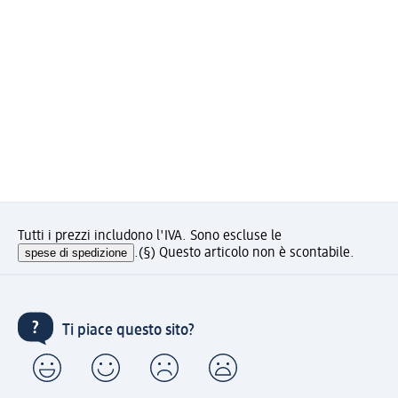
Tutti i prezzi includono l'IVA. Sono escluse le
spese di spedizione
.
(§) Questo articolo non è scontabile.
Ti piace questo sito?