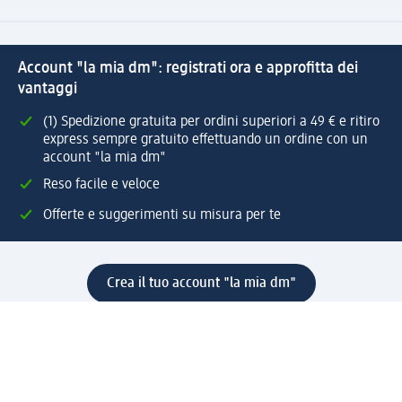
Account "la mia dm": registrati ora e approfitta dei
vantaggi
(1) Spedizione gratuita per ordini superiori a 49 € e ritiro
express sempre gratuito effettuando un ordine con un
account "la mia dm"
Reso facile e veloce
Offerte e suggerimenti su misura per te
Crea il tuo account "la mia dm"
Aiuto e contatti
Servizi
Servizio clienti
Spedizione e consegna
Reso e rimborso