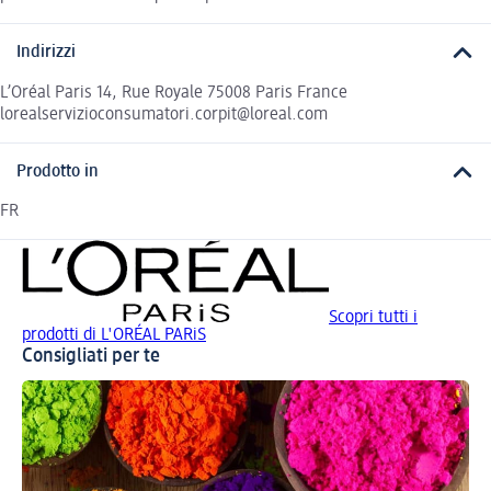
Indirizzi
L’Oréal Paris 14, Rue Royale 75008 Paris France
lorealservizioconsumatori.corpit@loreal.com
Prodotto in
FR
Scopri tutti i
prodotti di L'ORÉAL PARiS
Consigliati per te