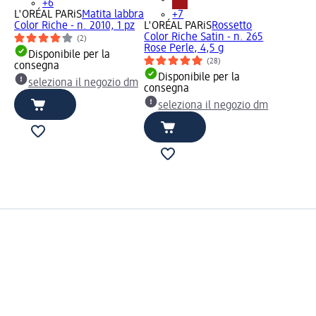
+6
L'ORÉAL PARiS
Matita labbra
+7
Color Riche - n. 2010, 1 pz
L'ORÉAL PARiS
Rossetto
Color Riche Satin - n. 265
(2)
Rose Perle, 4,5 g
Disponibile per la
(28)
consegna
Disponibile per la
seleziona il negozio dm
consegna
seleziona il negozio dm