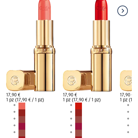
17,90 €
17,90 €
17,90 €
1 pz (17,90 € / 1 pz)
1 pz (17,90 € / 1 pz)
1 pz (17,9