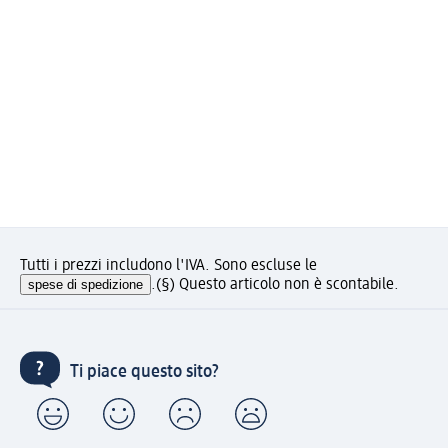
Tutti i prezzi includono l'IVA. Sono escluse le
spese di spedizione
.
(§) Questo articolo non è scontabile.
Ti piace questo sito?