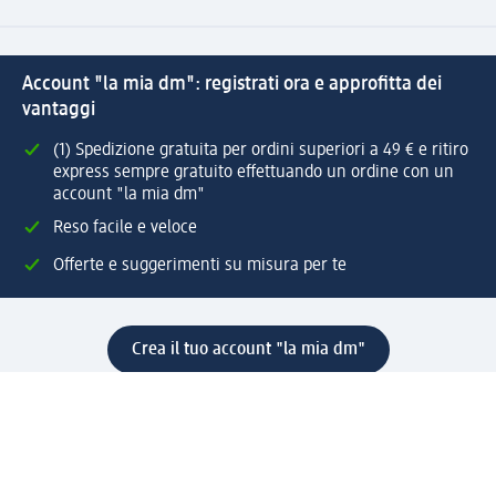
Account "la mia dm": registrati ora e approfitta dei
vantaggi
(1) Spedizione gratuita per ordini superiori a 49 € e ritiro
express sempre gratuito effettuando un ordine con un
account "la mia dm"
Reso facile e veloce
Offerte e suggerimenti su misura per te
Crea il tuo account "la mia dm"
Aiuto e contatti
Servizi
Servizio clienti
Spedizione e consegna
Reso e rimborso