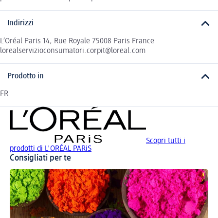
Indirizzi
L’Oréal Paris 14, Rue Royale 75008 Paris France
lorealservizioconsumatori.corpit@loreal.com
Prodotto in
FR
Scopri tutti i
prodotti di L'ORÉAL PARiS
Consigliati per te