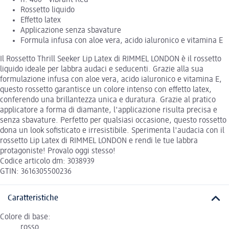
n. 400 - Vibrant Red
Rossetto liquido
Effetto latex
Applicazione senza sbavature
Formula infusa con aloe vera, acido ialuronico e vitamina E
Il Rossetto Thrill Seeker Lip Latex di RIMMEL LONDON è il rossetto
liquido ideale per labbra audaci e seducenti. Grazie alla sua
formulazione infusa con aloe vera, acido ialuronico e vitamina E,
questo rossetto garantisce un colore intenso con effetto latex,
conferendo una brillantezza unica e duratura. Grazie al pratico
applicatore a forma di diamante, l'applicazione risulta precisa e
senza sbavature. Perfetto per qualsiasi occasione, questo rossetto
dona un look sofisticato e irresistibile. Sperimenta l'audacia con il
rossetto Lip Latex di RIMMEL LONDON e rendi le tue labbra
protagoniste! Provalo oggi stesso!
Codice articolo dm: 3038939
GTIN: 3616305500236
Caratteristiche
Colore di base:
rosso