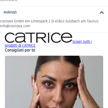
confezione.
Indirizzi
cosnova GmbH Am Limespark 2 D-65843 Sulzbach am Taunus
info@cosnova.com
Scopri tutti i
prodotti di CATRICE
Consigliati per te