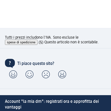
Tutti i prezzi includono l'IVA. Sono escluse le
spese di spedizione
.
(§) Questo articolo non è scontabile.
Ti piace questo sito?
Account "la mia dm": registrati ora e approfitta dei
vantaggi