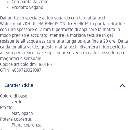
Con punta da 2mm
Prodotto vegano
Dai un tocco speciale al tuo sguardo con la matita occhi
Waterproof 20H ULTRA PRECISION di CATRICE! La punta retrattile
con uno spessore di 2 mm ti permette di applicare la matita in
modo preciso e accurato, mentre la morbida texture in gel
resistente all’acqua assicura una lunga tenuta fino a 20 ore. Dalla
calda tonalità verde, questa matita occhi diventerà il tuo perfetto
alleato per creare make-up sempre diversi ma allo stesso tempo
magnetici e sensuali!
Codice articolo dm: 1601147
GTIN: 4059729329387
Caratteristiche
Colore di base:
verde
Effetto:
Mat, opaco
Potere coprente:
Piena coprenza