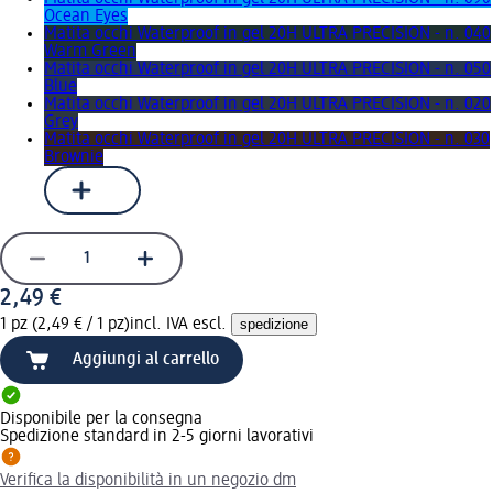
Ocean Eyes
Matita occhi Waterproof in gel 20H ULTRA PRECISION - n. 040
Warm Green
Matita occhi Waterproof in gel 20H ULTRA PRECISION - n. 050
Blue
Matita occhi Waterproof in gel 20H ULTRA PRECISION - n. 020
Grey
Matita occhi Waterproof in gel 20H ULTRA PRECISION - n. 030
Brownie
2,49 €
1 pz (2,49 € / 1 pz)
incl. IVA escl.
spedizione
Aggiungi al carrello
Disponibile per la consegna
Spedizione standard in 2-5 giorni lavorativi
Verifica la disponibilità in un negozio dm