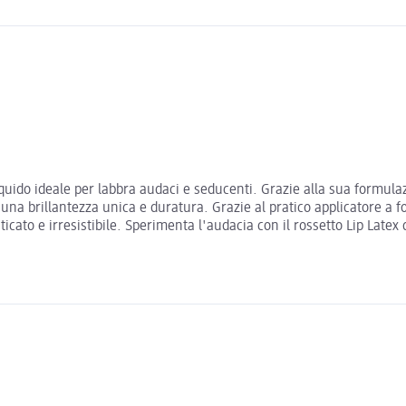
iquido ideale per labbra audaci e seducenti. Grazie alla sua formula
 una brillantezza unica e duratura. Grazie al pratico applicatore a 
ticato e irresistibile. Sperimenta l'audacia con il rossetto Lip Lat