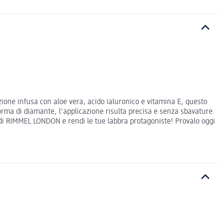
zione infusa con aloe vera, acido ialuronico e vitamina E, questo
forma di diamante, l'applicazione risulta precisa e senza sbavature.
ex di RIMMEL LONDON e rendi le tue labbra protagoniste! Provalo oggi