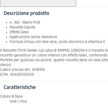
Descrizione prodotto
n. 300 - Warm Pink
Rossetto liquido
Effetto latex
Applicazione senza sbavature
Formula infusa con aloe vera, acido ialuronico e vitamina E
Il Rossetto Thrill Seeker Lip Latex di RIMMEL LONDON è il rossetto l
rossetto garantisce un colore intenso con effetto latex, conferendo
Perfetto per qualsiasi occasione, questo rossetto dona un look sofis
stesso!
Codice articolo dm: 3038996
GTIN: 3616305500250
Caratteristiche
Colore di base:
rosé / rosa