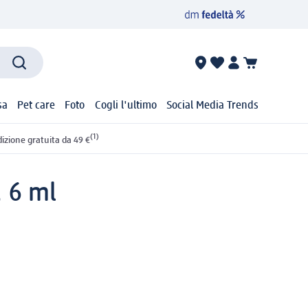
sa
Pet care
Foto
Cogli l'ultimo
Social Media Trends
(1)
izione gratuita da 49 €
, 6 ml