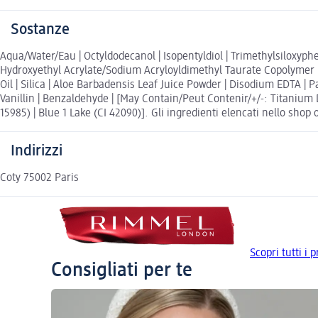
Sostanze
Aqua/Water/Eau | Octyldodecanol | Isopentyldiol | Trimethylsiloxyph
Hydroxyethyl Acrylate/Sodium Acryloyldimethyl Taurate Copolymer |
Oil | Silica | Aloe Barbadensis Leaf Juice Powder | Disodium EDTA | 
Vanillin | Benzaldehyde | [May Contain/Peut Contenir/+/-: Titanium Dio
15985) | Blue 1 Lake (CI 42090)]. Gli ingredienti elencati nello shop 
Indirizzi
Coty 75002 Paris
Scopri tutti i
Consigliati per te