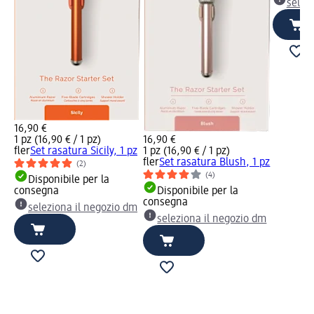
selez
16,90 €
1 pz (16,90 € / 1 pz)
16,90 €
fler
Set rasatura Sicily, 1 pz
1 pz (16,90 € / 1 pz)
fler
Set rasatura Blush, 1 pz
(2)
(4)
Disponibile per la
consegna
Disponibile per la
consegna
seleziona il negozio dm
seleziona il negozio dm