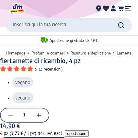
Inserisci qui la tua ricerca
Spedizione gratuita da 49 €
Homepage
Profumi e cosmesi
Rasatura e depilazione
Lamette
fler
Lamette di ricambio, 4 pz
5
(
2 recensioni
)
vegano
vegano
14,90 €
4 pz (3,73 € / 1 pz)
incl. IVA escl.
spedizione