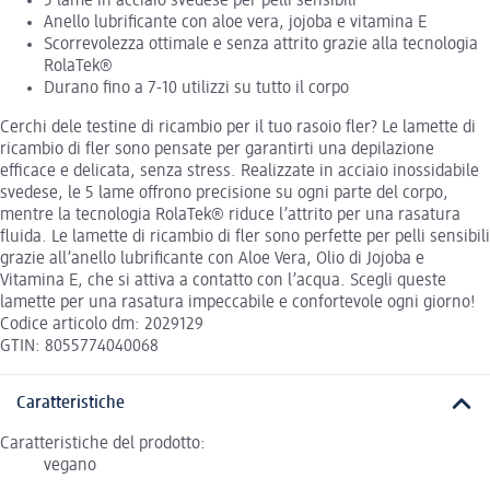
5 lame in acciaio svedese per pelli sensibili
Anello lubrificante con aloe vera, jojoba e vitamina E
Scorrevolezza ottimale e senza attrito grazie alla tecnologia
RolaTek®
Durano fino a 7-10 utilizzi su tutto il corpo
Cerchi dele testine di ricambio per il tuo rasoio fler? Le lamette di
ricambio di fler sono pensate per garantirti una depilazione
efficace e delicata, senza stress. Realizzate in acciaio inossidabile
svedese, le 5 lame offrono precisione su ogni parte del corpo,
mentre la tecnologia RolaTek® riduce l’attrito per una rasatura
fluida. Le lamette di ricambio di fler sono perfette per pelli sensibili
grazie all’anello lubrificante con Aloe Vera, Olio di Jojoba e
Vitamina E, che si attiva a contatto con l’acqua. Scegli queste
lamette per una rasatura impeccabile e confortevole ogni giorno!
Codice articolo dm: 2029129
GTIN: 8055774040068
Caratteristiche
Caratteristiche del prodotto:
vegano