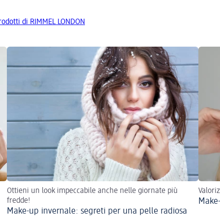
 prodotti di RIMMEL LONDON
Ottieni un look impeccabile anche nelle giornate più
Valori
fredde!
Make-
Make-up invernale: segreti per una pelle radiosa