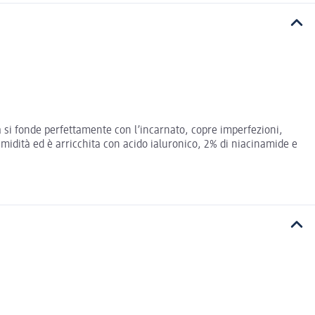
a si fonde perfettamente con l’incarnato, copre imperfezioni,
 umidità ed è arricchita con acido ialuronico, 2% di niacinamide e