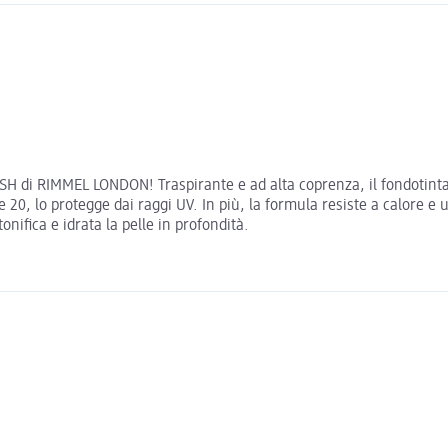
INISH di RIMMEL LONDON! Traspirante e ad alta coprenza, il fondotint
re 20, lo protegge dai raggi UV. In più, la formula resiste a calore e
nifica e idrata la pelle in profondità.