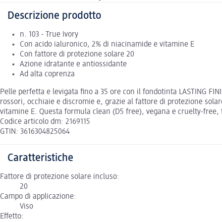
Descrizione prodotto
n. 103 - True Ivory
Con acido ialuronico, 2% di niacinamide e vitamine E
Con fattore di protezione solare 20
Azione idratante e antiossidante
Ad alta coprenza
Pelle perfetta e levigata fino a 35 ore con il fondotinta LASTING F
rossori, occhiaie e discromie e, grazie al fattore di protezione sola
vitamine E. Questa formula clean (D5 free), vegana e cruelty-free, to
Codice articolo dm: 2169115
GTIN: 3616304825064
Caratteristiche
Fattore di protezione solare incluso:
20
Campo di applicazione:
Viso
Effetto: