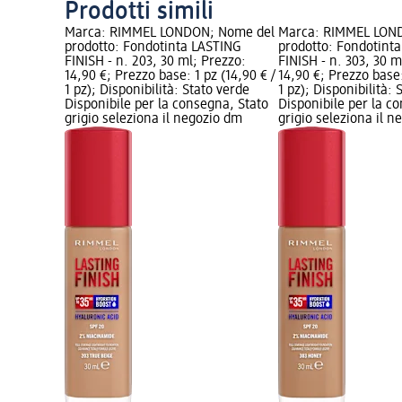
Prodotti simili
Marca: RIMMEL LONDON; Nome del
Marca: RIMMEL LON
prodotto: Fondotinta LASTING
prodotto: Fondotint
FINISH - n. 203, 30 ml; Prezzo:
FINISH - n. 303, 30 m
14,90 €; Prezzo base: 1 pz (14,90 € /
14,90 €; Prezzo base:
1 pz); Disponibilità: Stato verde
1 pz); Disponibilità: 
Disponibile per la consegna, Stato
Disponibile per la c
grigio seleziona il negozio dm
grigio seleziona il 