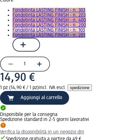
Colore
Fondotinta LASTING FINISH - n. 303
Fondotinta LASTING FINISH - n. 203
Fondotinta LASTING FINISH - n. 400
Fondotinta LASTING FINISH - n. 200
Fondotinta LASTING FINISH - n. 103
Fondotinta LASTING FINISH - n. 201
14,90 €
1 pz (14,90 € / 1 pz)
incl. IVA escl.
spedizione
Aggiungi al carrello
Disponibile per la consegna
Spedizione standard in 2-5 giorni lavorativi
Verifica la disponibilità in un negozio dm
Spedizione gratuita a partire da 49 €