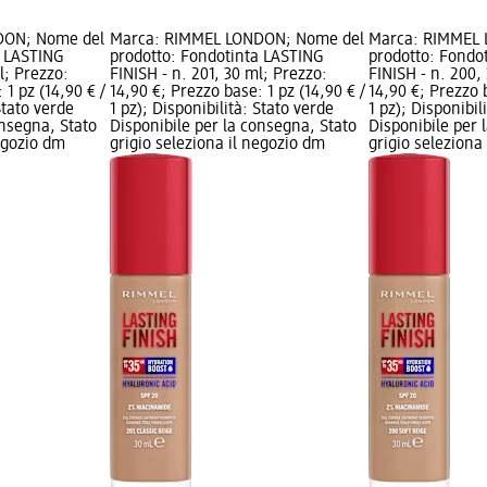
DON; Nome del
Marca: RIMMEL LONDON; Nome del
Marca: RIMMEL
a LASTING
prodotto: Fondotinta LASTING
prodotto: Fondo
l; Prezzo:
FINISH - n. 201, 30 ml; Prezzo:
FINISH - n. 200,
 1 pz (14,90 € /
14,90 €; Prezzo base: 1 pz (14,90 € /
14,90 €; Prezzo b
Stato verde
1 pz); Disponibilità: Stato verde
1 pz); Disponibil
onsegna, Stato
Disponibile per la consegna, Stato
Disponibile per 
negozio dm
grigio seleziona il negozio dm
grigio seleziona