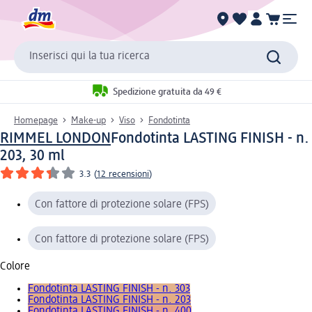
Inserisci qui la tua ricerca
Spedizione gratuita da 49 €
Homepage
Make-up
Viso
Fondotinta
RIMMEL LONDON
Fondotinta LASTING FINISH - n.
203, 30 ml
3.3
(
12 recensioni
)
Con fattore di protezione solare (FPS)
Con fattore di protezione solare (FPS)
Colore
Fondotinta LASTING FINISH - n. 303
Fondotinta LASTING FINISH - n. 203
Fondotinta LASTING FINISH - n. 400