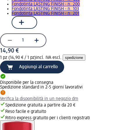
Fondotinta LASTING FINISH - n. 200
Fondotinta LASTING FINISH - n. 103
Fondotinta LASTING FINISH - n. 201
14,90 €
1 pz (14,90 € / 1 pz)
incl. IVA escl.
spedizione
Aggiungi al carrello
Disponibile per la consegna
Spedizione standard in 2-5 giorni lavorativi
Verifica la disponibilità in un negozio dm
Spedizione gratuita a partire da 20 €
Reso facile e gratuito
Ritiro express gratuito per i clienti registrati