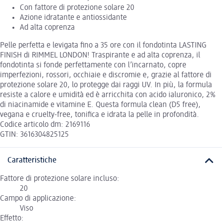
Con fattore di protezione solare 20
Azione idratante e antiossidante
Ad alta coprenza
Pelle perfetta e levigata fino a 35 ore con il fondotinta LASTING
FINISH di RIMMEL LONDON! Traspirante e ad alta coprenza, il
fondotinta si fonde perfettamente con l’incarnato, copre
imperfezioni, rossori, occhiaie e discromie e, grazie al fattore di
protezione solare 20, lo protegge dai raggi UV. In più, la formula
resiste a calore e umidità ed è arricchita con acido ialuronico, 2%
di niacinamide e vitamine E. Questa formula clean (D5 free),
vegana e cruelty-free, tonifica e idrata la pelle in profondità.
Codice articolo dm: 2169116
GTIN: 3616304825125
Caratteristiche
Fattore di protezione solare incluso:
20
Campo di applicazione:
Viso
Effetto: