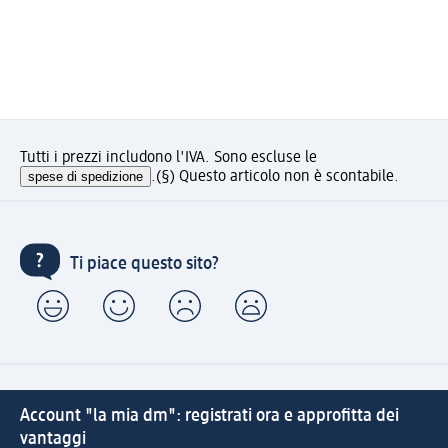
Tutti i prezzi includono l'IVA. Sono escluse le
spese di spedizione
.
(§) Questo articolo non è scontabile.
Ti piace questo sito?
Account "la mia dm": registrati ora e approfitta dei
vantaggi