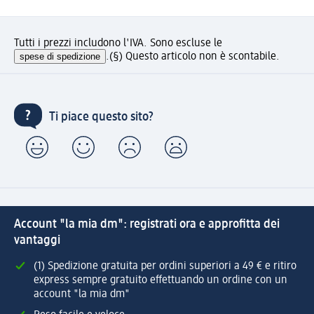
Tutti i prezzi includono l'IVA. Sono escluse le
spese di spedizione
.
(§) Questo articolo non è scontabile.
Ti piace questo sito?
Account "la mia dm": registrati ora e approfitta dei
vantaggi
(1) Spedizione gratuita per ordini superiori a 49 € e ritiro
express sempre gratuito effettuando un ordine con un
account "la mia dm"