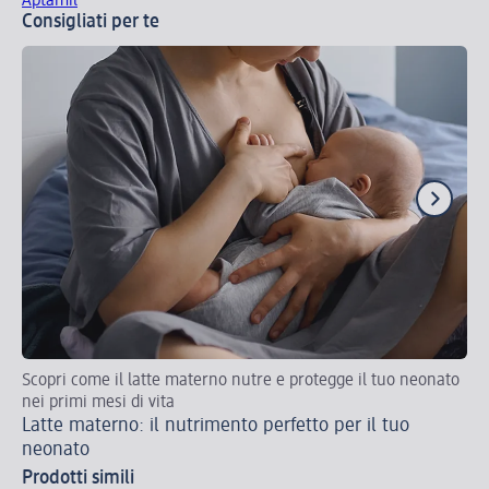
Aptamil
Consigliati per te
Scopri come il latte materno nutre e protegge il tuo neonato
La
nei primi mesi di vita
Latte materno: il nutrimento perfetto per il tuo
neonato
Prodotti simili