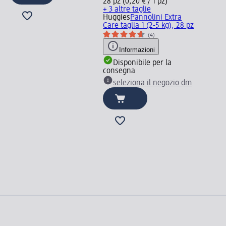
28 pz (0,20 € / 1 pz)
+ 3 altre taglie
Huggies
Pannolini Extra
Care taglia 1 (2-5 kg), 28 pz
(4)
Informazioni
Disponibile per la
consegna
seleziona il negozio dm