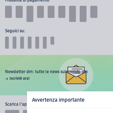
Modalità di pagamento
Seguici su:
Newsletter dm: tutte le news sul mondo dm
Iscriviti ora!
Avvertenza importante
Scarica l'app la mia dm