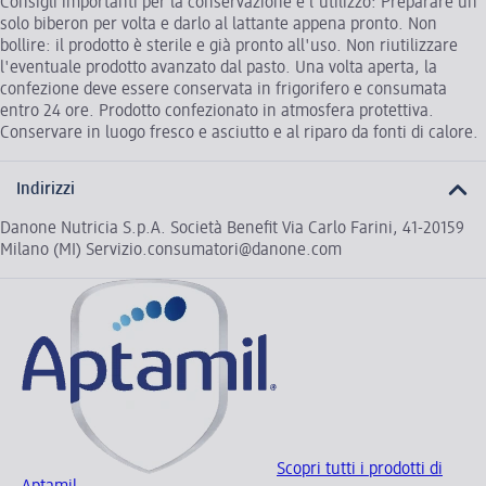
Consigli importanti per la conservazione e l'utilizzo: Preparare un
solo biberon per volta e darlo al lattante appena pronto. Non
bollire: il prodotto è sterile e già pronto all'uso. Non riutilizzare
l'eventuale prodotto avanzato dal pasto. Una volta aperta, la
confezione deve essere conservata in frigorifero e consumata
entro 24 ore. Prodotto confezionato in atmosfera protettiva.
Conservare in luogo fresco e asciutto e al riparo da fonti di calore.
Indirizzi
Danone Nutricia S.p.A. Società Benefit Via Carlo Farini, 41-20159
Milano (MI) Servizio.consumatori@danone.com
Scopri tutti i prodotti di