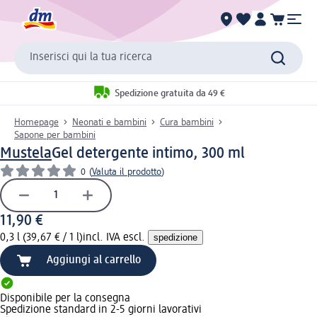
Inserisci qui la tua ricerca
Spedizione gratuita da 49 €
Homepage
Neonati e bambini
Cura bambini
Sapone per bambini
Mustela
Gel detergente intimo, 300 ml
0
(
Valuta il prodotto
)
11,90 €
0,3 l (39,67 € / 1 l)
incl. IVA escl.
spedizione
Aggiungi al carrello
Disponibile per la consegna
Spedizione standard in 2-5 giorni lavorativi