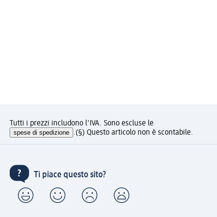
Tutti i prezzi includono l'IVA. Sono escluse le
spese di spedizione
.
(§) Questo articolo non è scontabile.
Ti piace questo sito?