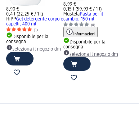
8,99 €
8,90 €
0,15 l (59,93 € / 1 l)
0,4 l (22,25 € / 1 l)
Mustela
Pasta per il
HiPP
Gel detergente corpo e
cambio, 150 ml
capelli, 400 ml
(0)
(1)
Informazioni
Disponibile per la
consegna
Disponibile per la
consegna
seleziona il negozio dm
seleziona il negozio dm