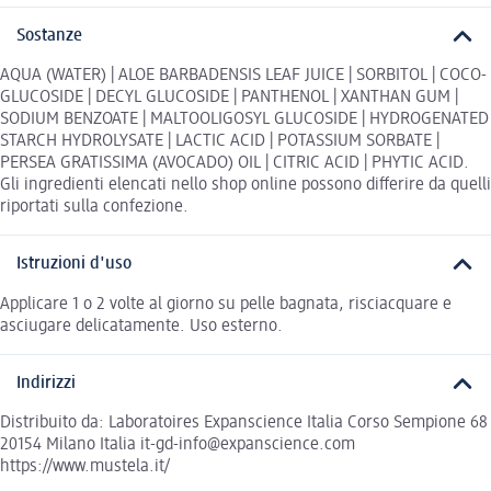
Sostanze
AQUA (WATER) | ALOE BARBADENSIS LEAF JUICE | SORBITOL | COCO-
GLUCOSIDE | DECYL GLUCOSIDE | PANTHENOL | XANTHAN GUM |
SODIUM BENZOATE | MALTOOLIGOSYL GLUCOSIDE | HYDROGENATED
STARCH HYDROLYSATE | LACTIC ACID | POTASSIUM SORBATE |
PERSEA GRATISSIMA (AVOCADO) OIL | CITRIC ACID | PHYTIC ACID.
Gli ingredienti elencati nello shop online possono differire da quelli
riportati sulla confezione.
Istruzioni d'uso
Applicare 1 o 2 volte al giorno su pelle bagnata, risciacquare e
asciugare delicatamente. Uso esterno.
Indirizzi
Distribuito da: Laboratoires Expanscience Italia Corso Sempione 68
20154 Milano Italia it-gd-info@expanscience.com
https://www.mustela.it/