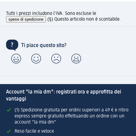
Tutti i prezzi includono l'IVA. Sono escluse le
spese di spedizione
.
(§) Questo articolo non è scontabile.
Ti piace questo sito?
Account "la mia dm": registrati ora e approfitta dei
vantaggi
(1) Spedizione gratuita per ordini superiori a 49 € e ritiro
express sempre gratuito effettuando un ordine con un
account "la mia dm"
Reso facile e veloce