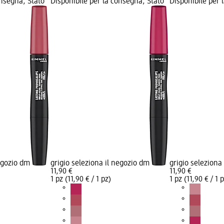
onsegna, Stato
Disponibile per la consegna, Stato
Disponibile per 
negozio dm
grigio seleziona il negozio dm
grigio seleziona
11,90 €
11,90 €
1 pz (11,90 € / 1 pz)
1 pz (11,90 € / 1 