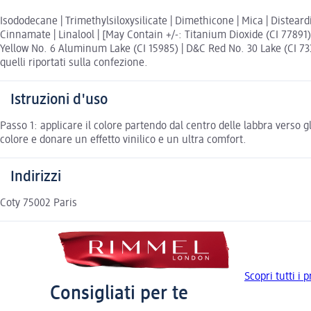
Isododecane | Trimethylsiloxysilicate | Dimethicone | Mica | Distea
Cinnamate | Linalool | [May Contain +/-: Titanium Dioxide (CI 77891)
Yellow No. 6 Aluminum Lake (CI 15985) | D&C Red No. 30 Lake (CI 733
quelli riportati sulla confezione.
Istruzioni d'uso
Passo 1: applicare il colore partendo dal centro delle labbra verso 
colore e donare un effetto vinilico e un ultra comfort.
Indirizzi
Coty 75002 Paris
Scopri tutti i
Consigliati per te