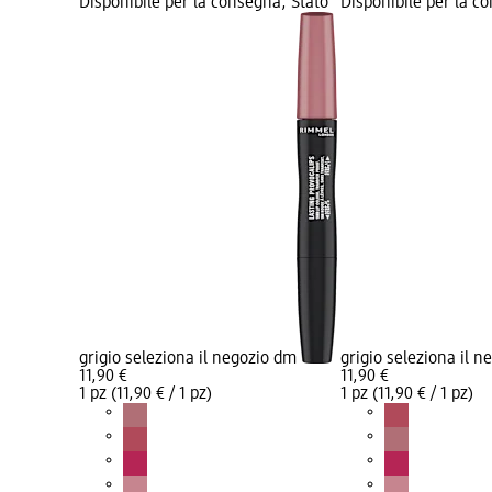
Disponibile per la consegna, Stato
Disponibile per la c
grigio seleziona il negozio dm
grigio seleziona il 
11,90 €
11,90 €
1 pz (11,90 € / 1 pz)
1 pz (11,90 € / 1 pz)