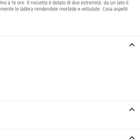
o a 16 ore. Il rossetto è dotato di due estremità: da un lato il
nsamente le labbra rendendole morbide e vellutate. Cosa aspetti