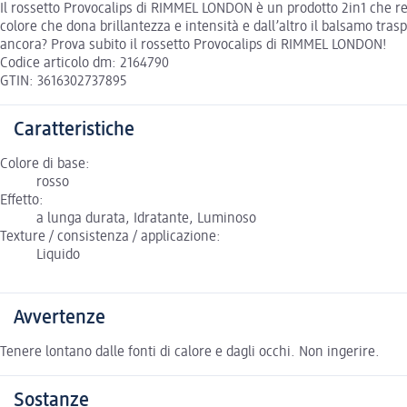
Il rossetto Provocalips di RIMMEL LONDON è un prodotto 2in1 che rega
colore che dona brillantezza e intensità e dall’altro il balsamo tras
ancora? Prova subito il rossetto Provocalips di RIMMEL LONDON!
Codice articolo dm: 2164790
GTIN: 3616302737895
Caratteristiche
Colore di base:
rosso
Effetto:
a lunga durata, Idratante, Luminoso
Texture / consistenza / applicazione:
Liquido
Avvertenze
Tenere lontano dalle fonti di calore e dagli occhi. Non ingerire.
Sostanze