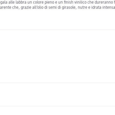
la alle labbra un colore pieno e un finish vinilico che dureranno fin
parente che, grazie all’olio di semi di girasole, nutre e idrata inte