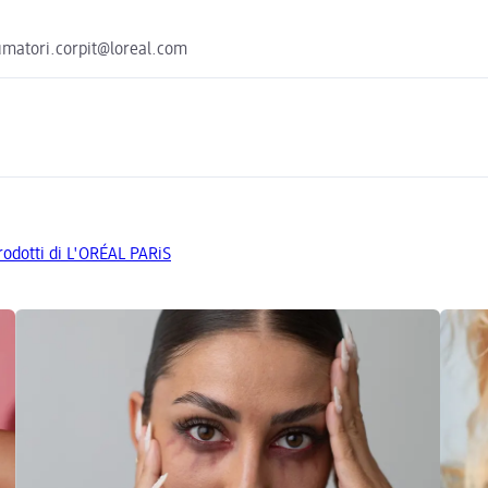
sumatori.corpit@loreal.com
prodotti di L'ORÉAL PARiS