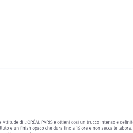
de Attitude di L’ORÉAL PARIS e ottieni così un trucco intenso e defini
lluto e un finish opaco che dura fino a 16 ore e non secca le labbra.