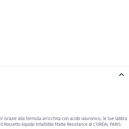
to! Grazie alla formula arricchita con acido ialuronico, le tue labbra
 Il Rossetto liquido Infaillible Matte Resistance di L’ORÉAL PARIS