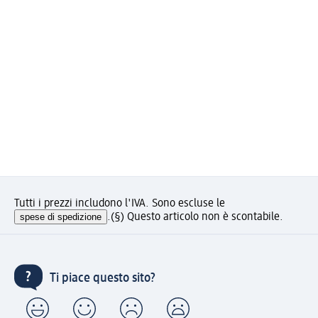
Tutti i prezzi includono l'IVA. Sono escluse le
spese di spedizione
.
(§) Questo articolo non è scontabile.
Ti piace questo sito?