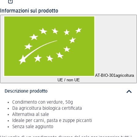
Informazioni sul prodotto
AT-BIO-301
agricoltura
UE / non UE
Descrizione prodotto
Condimento con verdure, 50g
Da agricoltura biologica certificata
Alternativa al sale
Ideale per carni, pasta e zuppe piccanti
Senza sale aggiunto