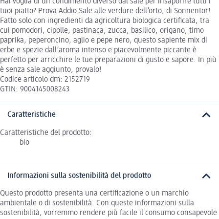
Hai voglia di un condimento diverso dal sale per insaporire tutti i
tuoi piatto? Prova Addio Sale alle verdure dell’orto, di Sonnentor!
Fatto solo con ingredienti da agricoltura biologica certificata, tra
cui pomodori, cipolle, pastinaca, zucca, basilico, origano, timo
paprika, peperoncino, aglio e pepe nero, questo sapiente mix di
erbe e spezie dall’aroma intenso e piacevolmente piccante è
perfetto per arricchire le tue preparazioni di gusto e sapore. In più
è senza sale aggiunto, provalo!
Codice articolo dm: 2152719
GTIN: 9004145008243
Caratteristiche
Caratteristiche del prodotto:
bio
Informazioni sulla sostenibilità del prodotto
Questo prodotto presenta una certificazione o un marchio
ambientale o di sostenibilità. Con queste informazioni sulla
sostenibilità, vorremmo rendere più facile il consumo consapevole