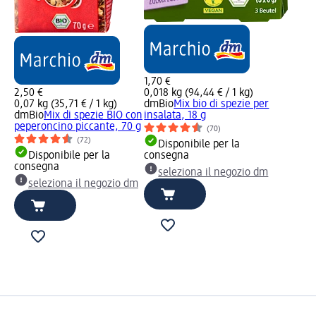
1,70 €
2,50 €
0,018 kg (94,44 € / 1 kg)
0,07 kg (35,71 € / 1 kg)
dmBio
Mix bio di spezie per
dmBio
Mix di spezie BIO con
insalata, 18 g
peperoncino piccante, 70 g
(70)
(72)
Disponibile per la
Disponibile per la
consegna
consegna
seleziona il negozio dm
seleziona il negozio dm