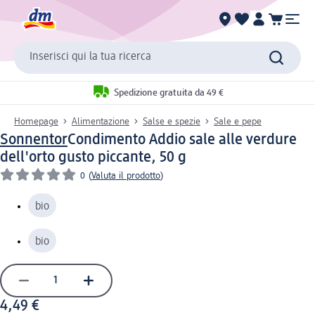
Inserisci qui la tua ricerca
Spedizione gratuita da 49 €
Homepage
Alimentazione
Salse e spezie
Sale e pepe
Sonnentor
Condimento Addio sale alle verdure
dell'orto gusto piccante, 50 g
0
(
Valuta il prodotto
)
bio
bio
4,49 €