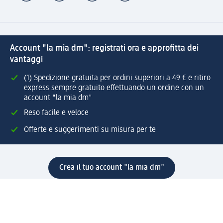
Account "la mia dm": registrati ora e approfitta dei
vantaggi
(1) Spedizione gratuita per ordini superiori a 49 € e ritiro
express sempre gratuito effettuando un ordine con un
account "la mia dm"
Reso facile e veloce
Offerte e suggerimenti su misura per te
Crea il tuo account "la mia dm"
Aiuto e contatti
Servizi
Servizio clienti
Spedizione e consegna