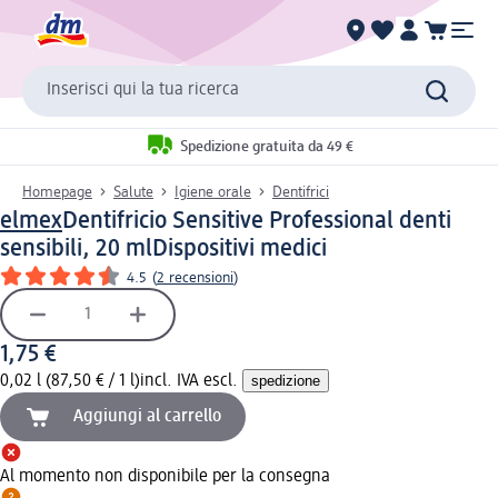
Inserisci qui la tua ricerca
Spedizione gratuita da 49 €
Homepage
Salute
Igiene orale
Dentifrici
elmex
Dentifricio Sensitive Professional denti
sensibili, 20 ml
Dispositivi medici
4.5
(
2 recensioni
)
1,75 €
0,02 l (87,50 € / 1 l)
incl. IVA escl.
spedizione
Aggiungi al carrello
Al momento non disponibile per la consegna