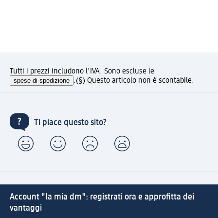
Tutti i prezzi includono l'IVA. Sono escluse le
spese di spedizione
.
(§) Questo articolo non è scontabile.
Ti piace questo sito?
Account "la mia dm": registrati ora e approfitta dei
vantaggi