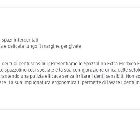
 spazi interdentali
a e delicata lungo il margine gengivale
 dei tuoi denti sensibili? Presentiamo lo Spazzolino Extra Morbido 
o spazzolino così speciale è la sua configurazione unica delle setol
ntendo una pulizia efficace senza irritare i denti sensibili. Non s
. La sua impugnatura ergonomica ti permette di lavare i denti in 