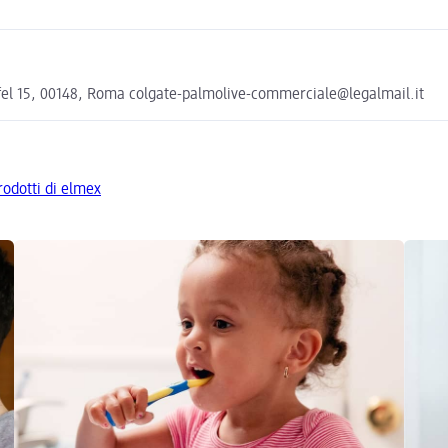
ffel 15, 00148, Roma colgate-palmolive-commerciale@legalmail.it
prodotti di elmex