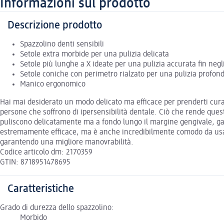
Informazioni sul prodotto
Descrizione prodotto
Spazzolino denti sensibili
Setole extra morbide per una pulizia delicata
Setole più lunghe a X ideate per una pulizia accurata fin negli
Setole coniche con perimetro rialzato per una pulizia profond
Manico ergonomico
Hai mai desiderato un modo delicato ma efficace per prenderti cura
persone che soffrono di ipersensibilità dentale. Ciò che rende quest
puliscono delicatamente ma a fondo lungo il margine gengivale, gara
estremamente efficace, ma è anche incredibilmente comodo da usare
garantendo una migliore manovrabilità.
Codice articolo dm: 2170359
GTIN: 8718951478695
Caratteristiche
Grado di durezza dello spazzolino:
Morbido