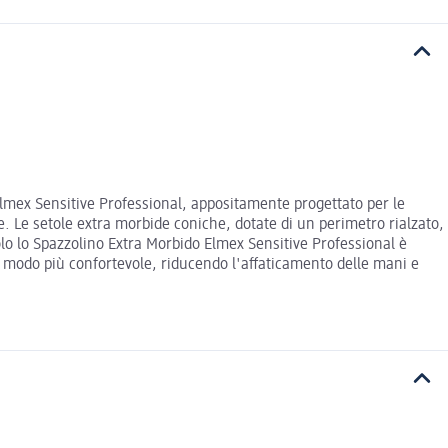
Elmex Sensitive Professional, appositamente progettato per le
e. Le setole extra morbide coniche, dotate di un perimetro rialzato,
olo lo Spazzolino Extra Morbido Elmex Sensitive Professional è
modo più confortevole, riducendo l'affaticamento delle mani e