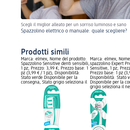
Scegli il miglior alleato per un sorriso luminoso e sano
Spazzolino elettrico o manuale: quale scegliere?
Prodotti simili
Marca: elmex; Nome del prodotto:
Marca: elmex; Nome 
Spazzolino Sensitive denti sensibili,
spazzolino Expert Pr
1 pz; Prezzo: 3,99 €; Prezzo base: 1
Sensitive, 1 pz; Prez
pz (3,99 € / 1 pz); Disponibilità:
Prezzo base: 1 pz (3,9
Stato verde Disponibile per la
Disponibilità: Stato 
consegna, Stato grigio seleziona il
Disponibile per la c
grigio seleziona il 