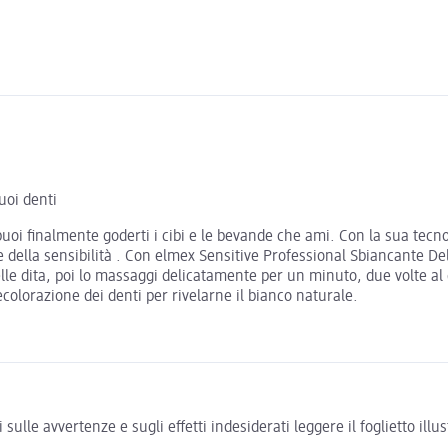
uoi denti
puoi finalmente goderti i cibi e le bevande che ami. Con la sua tecn
 della sensibilità . Con elmex Sensitive Professional Sbiancante Del
le dita, poi lo massaggi delicatamente per un minuto, due volte al g
olorazione dei denti per rivelarne il bianco naturale.
ulle avvertenze e sugli effetti indesiderati leggere il foglietto il