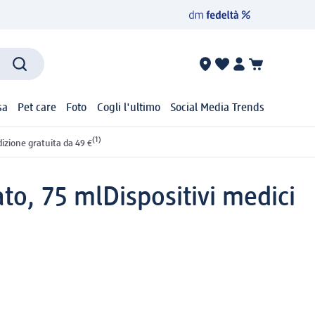
sa
Pet care
Foto
Cogli l'ultimo
Social Media Trends
(1)
izione gratuita da 49 €
ato, 75 ml
Dispositivi medici