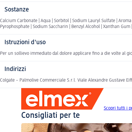
Sostanze
Calcium Carbonate | Aqua | Sorbitol | Sodium Lauryl Sulfate | Aro
Pyrophosphate | Sodium Saccharin | Benzyl Alcohol | Xanthan Gum | S
Istruzioni d'uso
Per un sollievo immediato dal dolore applicare fino a die volte al 
Indirizzi
Colgate – Palmolive Commerciale S.r.l. Viale Alexandre Gustave Ei
Scopri tutti i 
Consigliati per te