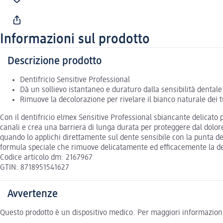
Informazioni sul prodotto
Descrizione prodotto
Dentifricio Sensitive Professional
Dà un sollievo istantaneo e duraturo dalla sensibilità dentale
Rimuove la decolorazione per rivelare il bianco naturale dei t
Con il dentifricio elmex Sensitive Professional sbiancante delicato 
canali e crea una barriera di lunga durata per proteggere dal dolore
quando lo applichi direttamente sul dente sensibile con la punta del
formula speciale che rimuove delicatamente ed efficacemente la dec
Codice articolo dm: 2167967
GTIN: 8718951541627
Avvertenze
Questo prodotto è un dispositivo medico. Per maggiori informazioni s