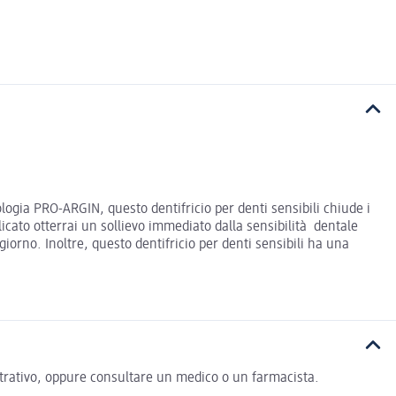
ologia PRO-ARGIN, questo dentifricio per denti sensibili chiude i
icato otterrai un sollievo immediato dalla sensibilità dentale
iorno. Inoltre, questo dentifricio per denti sensibili ha una
lustrativo, oppure consultare un medico o un farmacista.