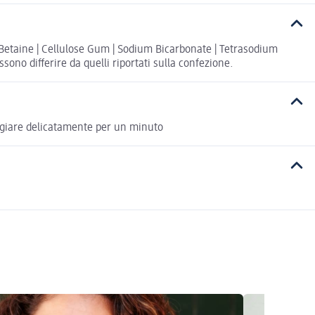
Betaine | Cellulose Gum | Sodium Bicarbonate | Tetrasodium
ono differire da quelli riportati sulla confezione.
aggiare delicatamente per un minuto