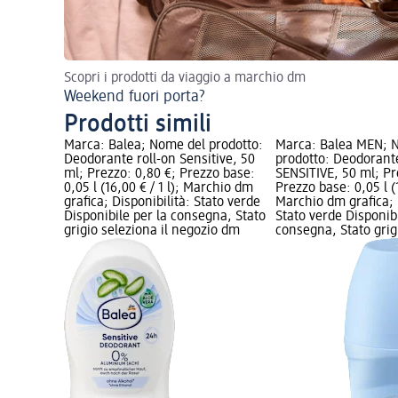
Scopri i prodotti da viaggio a marchio dm
Weekend fuori porta?
Prodotti simili
Marca: Balea; Nome del prodotto:
Marca: Balea MEN; 
Deodorante roll-on Sensitive, 50
prodotto: Deodorante
ml; Prezzo: 0,80 €; Prezzo base:
SENSITIVE, 50 ml; Pr
0,05 l (16,00 € / 1 l); Marchio dm
Prezzo base: 0,05 l (1
grafica; Disponibilità: Stato verde
Marchio dm grafica; 
Disponibile per la consegna, Stato
Stato verde Disponibi
grigio seleziona il negozio dm
consegna, Stato grigi