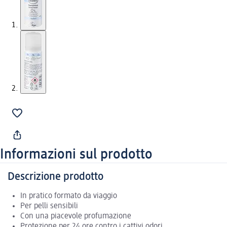
Informazioni sul prodotto
Descrizione prodotto
In pratico formato da viaggio
Per pelli sensibili
Con una piacevole profumazione
Protezione per 24 ore contro i cattivi odori