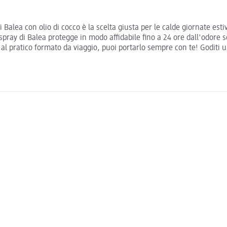
Balea con olio di cocco è la scelta giusta per le calde giornate estiv
spray di Balea protegge in modo affidabile fino a 24 ore dall'odore s
 al pratico formato da viaggio, puoi portarlo sempre con te! Goditi 