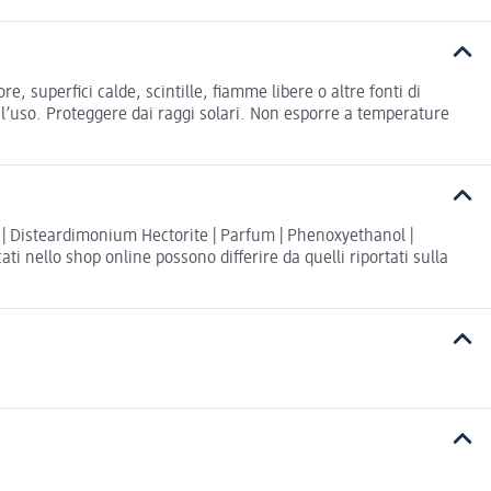
 superfici calde, scintille, fiamme libere o altre fonti di
’uso. Proteggere dai raggi solari. Non esporre a temperature
ol | Disteardimonium Hectorite | Parfum | Phenoxyethanol |
i nello shop online possono differire da quelli riportati sulla