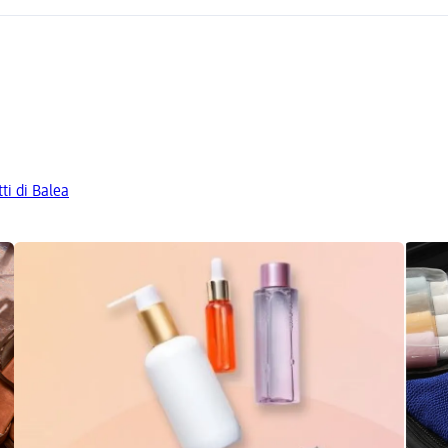
tti di Balea