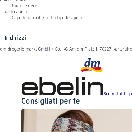
Colore di base:
Nuance nere
Tipo di capelli:
Capelli normali / tutti i tipi di capelli
Indirizzi
dm-drogerie markt GmbH + Co. KG Am dm-Platz 1, 76227 Karlsruh
Scopri tutti i p
Consigliati per te