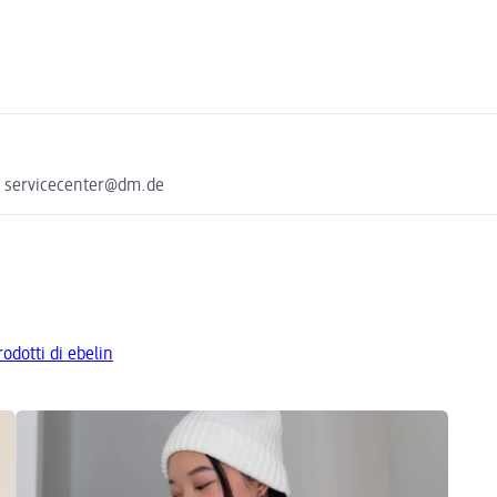
e servicecenter@dm.de
rodotti di ebelin