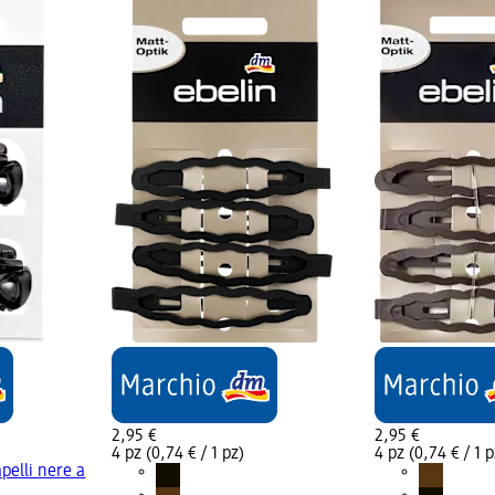
2,95 €
2,95 €
4 pz (0,74 € / 1 pz)
4 pz (0,74 € / 1 p
apelli nere a