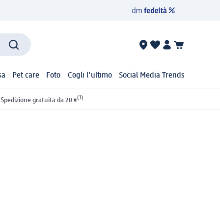
sa
Pet care
Foto
Cogli l'ultimo
Social Media Trends
(1)
Spedizione gratuita da 20 €