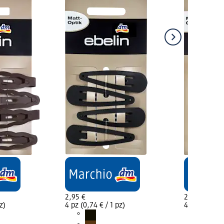
2,95 €
2,95 €
z)
4 pz (0,74 € / 1 pz)
4 pz (0,74 € 