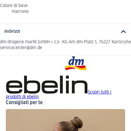
Colore di base:
marrone
Indirizzi
dm-drogerie markt GmbH + Co. KG Am dm-Platz 1, 76227 Karlsruhe
servicecenter@dm.de
Scopri tutti i
prodotti di ebelin
Consigliati per te