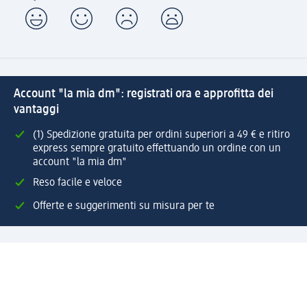
Account "la mia dm": registrati ora e approfitta dei
vantaggi
(1) Spedizione gratuita per ordini superiori a 49 € e ritiro
express sempre gratuito effettuando un ordine con un
account "la mia dm"
Reso facile e veloce
Offerte e suggerimenti su misura per te
Crea il tuo account "la mia dm"
Aiuto e contatti