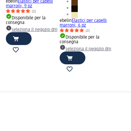
ebelin
Elastici per capelli
marroni, 9 pz
(2)
Disponibile per la
ebelin
Elastici per capelli
consegna
marroni, 6 pz
seleziona il negozio dm
(2)
Disponibile per la
consegna
seleziona il negozio dm