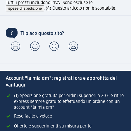
Tutti i prezzi includono l'IVA. Sono escluse le
spese di spedizione
.
(§) Questo articolo non è scontabile.
Ti piace questo sito?
Account "la mia dm": registrati ora e approfitta dei
vantaggi
(1) Spedizione gratuita per ordini superiori a 20 € e ritiro
express sempre gratuito effettuando un ordine con un
account "la mia dm"
Reso facile e veloce
Offerte e suggerimenti su misura per te