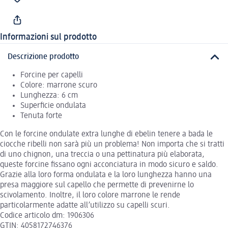
Informazioni sul prodotto
Descrizione prodotto
Forcine per capelli
Colore: marrone scuro
Lunghezza: 6 cm
Superficie ondulata
Tenuta forte
Con le forcine ondulate extra lunghe di ebelin tenere a bada le
ciocche ribelli non sarà più un problema! Non importa che si tratti
di uno chignon, una treccia o una pettinatura più elaborata,
queste forcine fissano ogni acconciatura in modo sicuro e saldo.
Grazie alla loro forma ondulata e la loro lunghezza hanno una
presa maggiore sul capello che permette di prevenirne lo
scivolamento. Inoltre, il loro colore marrone le rende
particolarmente adatte all’utilizzo su capelli scuri.
Codice articolo dm: 1906306
GTIN: 4058172746376