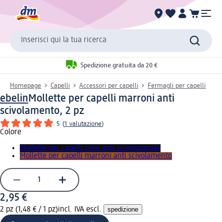
Inserisci qui la tua ricerca
Spedizione gratuita da 20 €
Homepage
Capelli
Accessori per capelli
Fermagli per capelli
ebelin
Mollette per capelli marroni anti
scivolamento, 2 pz
5
(
1 valutazione
)
Colore
Mollette per capelli nere anti scivolamento
Mollette per capelli marroni anti scivolamento
2,95 €
2 pz (1,48 € / 1 pz)
incl. IVA escl.
spedizione