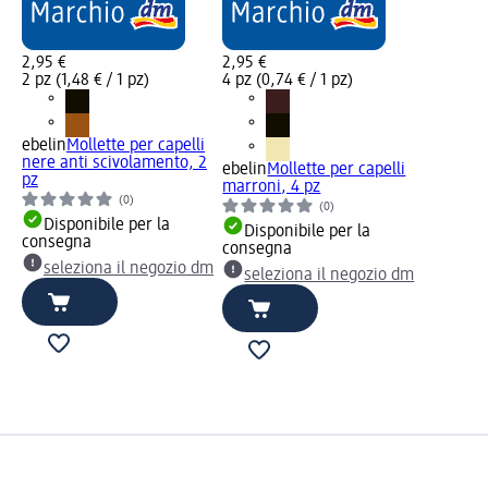
2,95 €
2,95 €
2 pz (1,48 € / 1 pz)
4 pz (0,74 € / 1 pz)
ebelin
Mollette per capelli
nere anti scivolamento, 2
ebelin
Mollette per capelli
pz
marroni, 4 pz
(0)
(0)
Disponibile per la
Disponibile per la
consegna
consegna
seleziona il negozio dm
seleziona il negozio dm