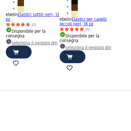
ebelin
Elastici sottili neri, 12
pz
ebelin
Elastici per capelli
piccoli neri, 18 pz
(2)
(1)
Disponibile per la
consegna
Disponibile per la
consegna
seleziona il negozio dm
seleziona il negozio dm