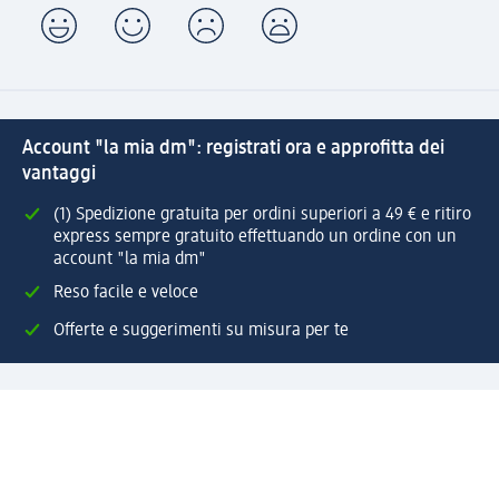
Account "la mia dm": registrati ora e approfitta dei
vantaggi
(1) Spedizione gratuita per ordini superiori a 49 € e ritiro
express sempre gratuito effettuando un ordine con un
account "la mia dm"
Reso facile e veloce
Offerte e suggerimenti su misura per te
Crea il tuo account "la mia dm"
Aiuto e contatti