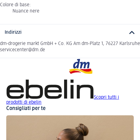
Colore di base:
Nuance nere
Indirizzi
dm-drogerie markt GmbH + Co. KG Am dm-Platz 1, 76227 Karlsruhe
servicecenter@dm.de
Scopri tutti i
prodotti di ebelin
Consigliati per te