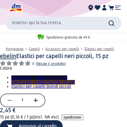
Inserisci qui la tua ricerca
Spedizione gratuita da 49 €
Homepage
Capelli
Accessori per capelli
Elastici per capelli
ebelin
Elastici per capelli neri piccoli, 15 pz
0
(
Valuta il prodotto
)
Colore
Elastici per capelli neri piccoli
Elastici per capelli marroni piccoli
Elastici per capelli biondi piccoli
2,45 €
15 pz (0,16 € / 1 pz)
incl. IVA escl.
spedizione
Aggiungi al carrello