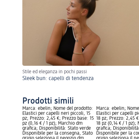
Stile ed eleganza in pochi passi
Sleek bun: capelli di tendenza
Prodotti simili
Marca: ebelin; Nome del prodotto:
Marca: ebelin; Nome
Elastici per capelli neri piccoli, 15
Elastici per capelli p
pz; Prezzo: 2,45 €; Prezzo base: 15
18 pz; Prezzo: 2,45 
pz (0,16 € / 1 pz); Marchio dm
18 pz (0,14 € / 1 pz)
grafica; Disponibilità: Stato verde
grafica; Disponibilit
Disponibile per la consegna, Stato
Disponibile per la c
grigio seleziona il negozio dm
grigio seleziona il 