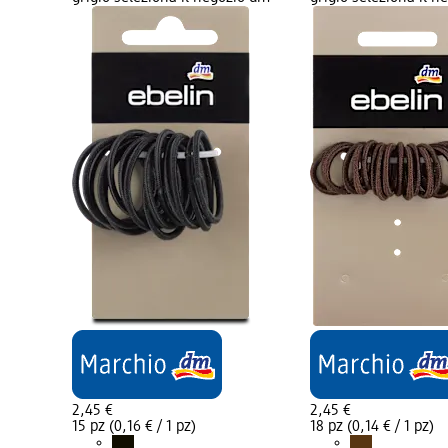
2,45 €
2,45 €
15 pz (0,16 € / 1 pz)
18 pz (0,14 € / 1 pz)