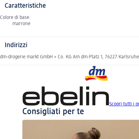
Caratteristiche
Colore di base:
marrone
Indirizzi
dm-drogerie markt GmbH + Co. KG Am dm-Platz 1, 76227 Karlsruh
Scopri tutti i p
Consigliati per te