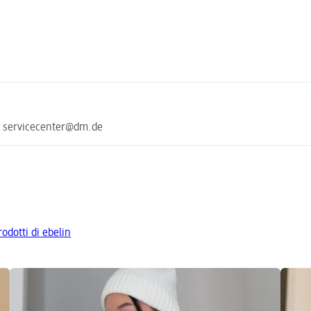
e servicecenter@dm.de
rodotti di ebelin