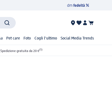
sa
Pet care
Foto
Cogli l'ultimo
Social Media Trends
(1)
Spedizione gratuita da 20 €