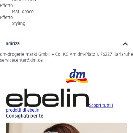
Effetto:
Mat, opaco
Effetto:
Styling
Indirizzi
dm-drogerie markt GmbH + Co. KG Am dm-Platz 1, 76227 Karlsruhe
servicecenter@dm.de
Scopri tutti i
prodotti di ebelin
Consigliati per te