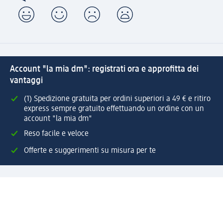
Account "la mia dm": registrati ora e approfitta dei
vantaggi
(1) Spedizione gratuita per ordini superiori a 49 € e ritiro
express sempre gratuito effettuando un ordine con un
account "la mia dm"
Reso facile e veloce
Offerte e suggerimenti su misura per te
Crea il tuo account "la mia dm"
Aiuto e contatti