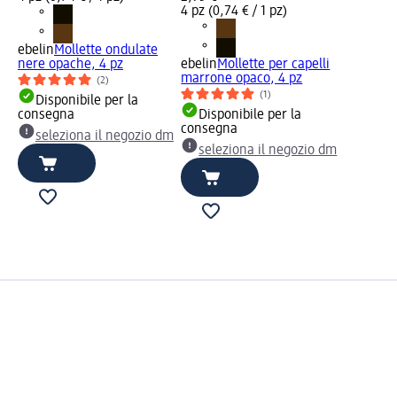
4 pz (0,74 € / 1 pz)
ebelin
Mollette ondulate
nere opache, 4 pz
ebelin
Mollette per capelli
marrone opaco, 4 pz
(2)
(1)
Disponibile per la
consegna
Disponibile per la
consegna
seleziona il negozio dm
seleziona il negozio dm