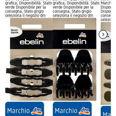
grafica; Disponibilità: Stato
grafica; Disponibilità: Stato
Marchio 
verde Disponibile per la
verde Disponibile per la
Disponibi
consegna, Stato grigio
consegna, Stato grigio
Disponibi
seleziona il negozio dm
seleziona il negozio dm
consegna
selezion