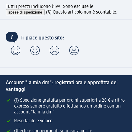
Tutti i prezzi includono l'IVA. Sono escluse le
spese di spedizione
.
(§) Questo articolo non è scontabile.
Ti piace questo sito?
Account "la mia dm": registrati ora e approfitta dei
vantaggi
(1) Spedizione gratuita per ordini superiori a 20 € e ritiro
express sempre gratuito effettuando un ordine con un
account "la mia dm"
Reso facile e veloce
Offerte e suggerimenti su misura per te