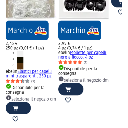
2,45 €
2,95 €
250 pz (0,01 € / 1 pz)
4 pz (0,74 € / 1 pz)
ebelin
Mollette per capelli
nere a fiocco, 4 pz
(1)
Disponibile per la
ebelin
Elastici per capelli
consegna
mini trasparenti, 250 pz
seleziona il negozio dm
(3)
Disponibile per la
consegna
seleziona il negozio dm