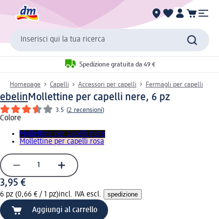
Inserisci qui la tua ricerca
Spedizione gratuita da 49 €
Homepage
Capelli
Accessori per capelli
Fermagli per capelli
ebelin
Mollettine per capelli nere, 6 pz
3.5
(
2 recensioni
)
Colore
Mollettine per capelli nere
Mollettine per capelli rosa
3,95 €
6 pz (0,66 € / 1 pz)
incl. IVA escl.
spedizione
Aggiungi al carrello