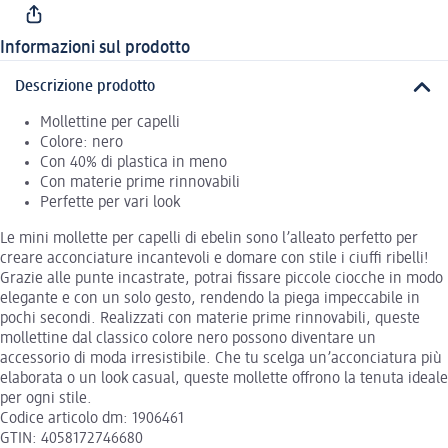
Informazioni sul prodotto
Descrizione prodotto
Mollettine per capelli
Colore: nero
Con 40% di plastica in meno
Con materie prime rinnovabili
Perfette per vari look
Le mini mollette per capelli di ebelin sono l’alleato perfetto per
creare acconciature incantevoli e domare con stile i ciuffi ribelli!
Grazie alle punte incastrate, potrai fissare piccole ciocche in modo
elegante e con un solo gesto, rendendo la piega impeccabile in
pochi secondi. Realizzati con materie prime rinnovabili, queste
mollettine dal classico colore nero possono diventare un
accessorio di moda irresistibile. Che tu scelga un’acconciatura più
elaborata o un look casual, queste mollette offrono la tenuta ideale
per ogni stile.
Codice articolo dm: 1906461
GTIN: 4058172746680