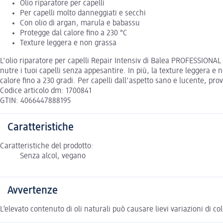
Olio riparatore per capelli
Per capelli molto danneggiati e secchi
Con olio di argan, marula e babassu
Protegge dal calore fino a 230 °C
Texture leggera e non grassa
L'olio riparatore per capelli Repair Intensiv di Balea PROFESSIONAL 
nutre i tuoi capelli senza appesantire. In più, la texture leggera e
calore fino a 230 gradi. Per capelli dall'aspetto sano e lucente, pro
Codice articolo dm: 1700841
GTIN: 4066447888195
Caratteristiche
Caratteristiche del prodotto:
Senza alcol, vegano
Avvertenze
L’elevato contenuto di oli naturali può causare lievi variazioni di co