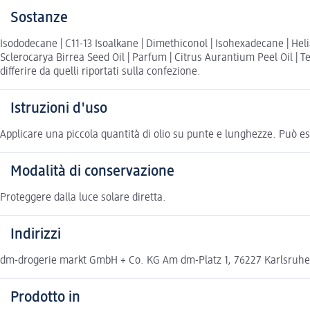
Sostanze
Isododecane | C11-13 Isoalkane | Dimethiconol | Isohexadecane | Hel
Sclerocarya Birrea Seed Oil | Parfum | Citrus Aurantium Peel Oil |
differire da quelli riportati sulla confezione.
Istruzioni d'uso
Applicare una piccola quantità di olio su punte e lunghezze. Può e
Modalità di conservazione
Proteggere dalla luce solare diretta.
Indirizzi
dm-drogerie markt GmbH + Co. KG Am dm-Platz 1, 76227 Karlsruh
Prodotto in