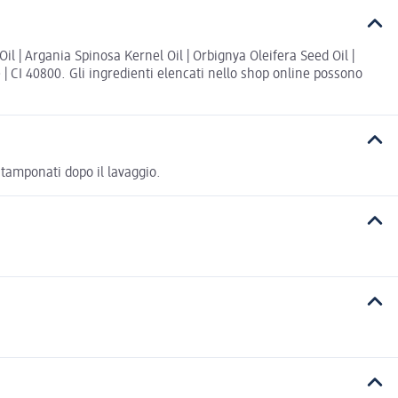
l | Argania Spinosa Kernel Oil | Orbignya Oleifera Seed Oil |
| CI 40800. Gli ingredienti elencati nello shop online possono
 tamponati dopo il lavaggio.