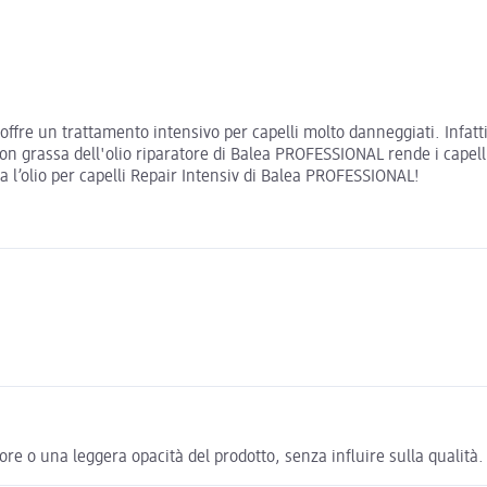
offre un trattamento intensivo per capelli molto danneggiati. Infatt
 non grassa dell'olio riparatore di Balea PROFESSIONAL rende i capell
va l’olio per capelli Repair Intensiv di Balea PROFESSIONAL!
lore o una leggera opacità del prodotto, senza influire sulla qualità.