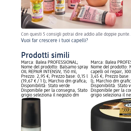
Con questi 5 consigli potrai dire addio alle doppie punte.
Vuoi far crescere i tuoi capelli?
Prodotti simili
Marca: Balea PROFESSIONAL;
Marca: Balea PROFE
Nome del prodotto: Balsamo spray
Nome del prodotto: 
OIL REPAIR INTENSIV, 150 ml;
capelli oil repair, 30
Prezzo: 2,95 €; Prezzo base: 0,15 l
3,45 €; Prezzo base: 0
(19,67 € / 1 l); Marchio dm grafica;
l); Marchio dm grafi
Disponibilità: Stato verde
Disponibilità: Stato 
Disponibile per la consegna, Stato
Disponibile per la c
grigio seleziona il negozio dm
grigio seleziona il 