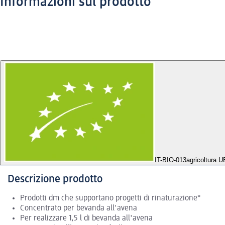
Informazioni sul prodotto
IT-BIO-013
agricoltura U
Descrizione prodotto
Prodotti dm che supportano progetti di rinaturazione*
Concentrato per bevanda all'avena
Per realizzare 1,5 l di bevanda all'avena