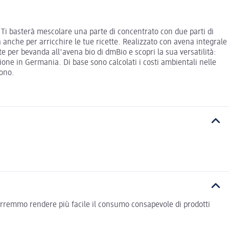
 Ti basterà mescolare una parte di concentrato con due parti di
a anche per arricchire le tue ricette. Realizzato con avena integrale
te per bevanda all'avena bio di dmBio e scopri la sua versatilità:
zione in Germania. Di base sono calcolati i costi ambientali nelle
zono.
vorremmo rendere più facile il consumo consapevole di prodotti