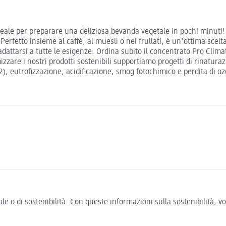
deale per preparare una deliziosa bevanda vegetale in pochi minuti!
Perfetto insieme al caffè, al muesli o nei frullati, è un'ottima scelt
 adattarsi a tutte le esigenze. Ordina subito il concentrato Pro Clima
izzare i nostri prodotti sostenibili supportiamo progetti di rinatura
), eutrofizzazione, acidificazione, smog fotochimico e perdita di o
e o di sostenibilità. Con queste informazioni sulla sostenibilità, 