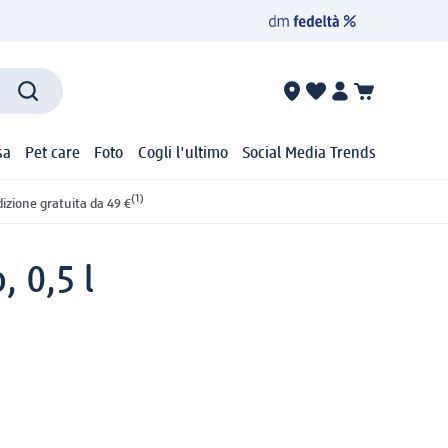
sa
Pet care
Foto
Cogli l'ultimo
Social Media Trends
(1)
izione gratuita da 49 €
 0,5 l