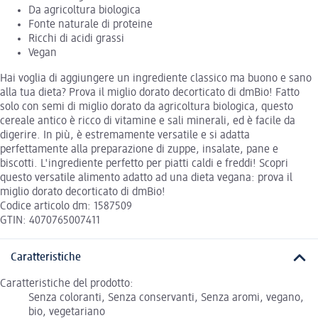
Da agricoltura biologica
Fonte naturale di proteine
Ricchi di acidi grassi
Vegan
Hai voglia di aggiungere un ingrediente classico ma buono e sano
alla tua dieta? Prova il miglio dorato decorticato di dmBio! Fatto
solo con semi di miglio dorato da agricoltura biologica, questo
cereale antico è ricco di vitamine e sali minerali, ed è facile da
digerire. In più, è estremamente versatile e si adatta
perfettamente alla preparazione di zuppe, insalate, pane e
biscotti. L'ingrediente perfetto per piatti caldi e freddi! Scopri
questo versatile alimento adatto ad una dieta vegana: prova il
miglio dorato decorticato di dmBio!
Codice articolo dm: 1587509
GTIN: 4070765007411
Caratteristiche
Caratteristiche del prodotto:
Senza coloranti, Senza conservanti, Senza aromi, vegano,
bio, vegetariano