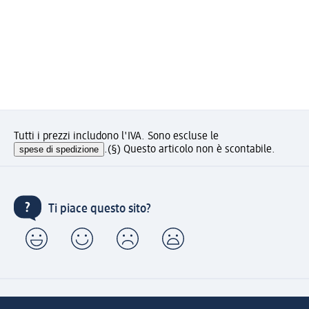
Tutti i prezzi includono l'IVA. Sono escluse le
spese di spedizione
.
(§) Questo articolo non è scontabile.
Ti piace questo sito?