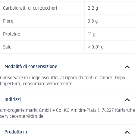
Carboidrati, di cui zuccheri
2,2 g
Fibre
3,8 g
Proteine
11 g
Sale
< 0,01 g
Modalità di conservazione
Conservare in luogo asciutto, al riparo da fonti di calore. Dopo
l'apertura, consumare velocemente.
Indirizzi
dm-drogerie markt GmbH + Co. KG Am dm-Platz 1, 76227 Karlsruhe
servicecenter@dm.de
Prodotto in