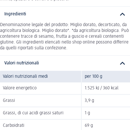
Ingredienti
Denominazione legale del prodotto: Miglio dorato, decorticato, da
agricoltura biologica. Miglio dorato*. *da agricoltura biologica. Può
contenere tracce di sesamo, frutta a guscio e cereali contenenti
glutine. Gli ingredienti elencati nello shop online possono differire
da quelli riportati sulla confezione.
Valori nutrizionali
Valori nutrizionali medi
per 100 g
Valore energetico
1.525 kJ / 360 kcal
Grassi
3,9 g
Grassi, di cui acidi grassi saturi
1 g
Carboidrati
69 g