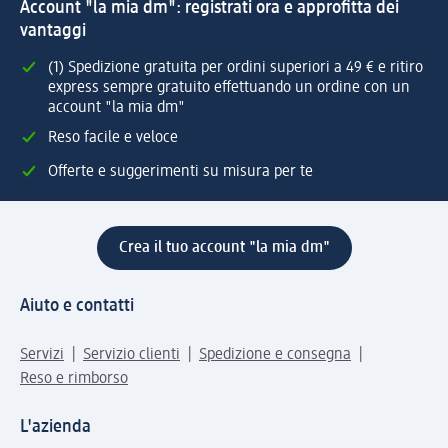
Account "la mia dm": registrati ora e approfitta dei
vantaggi
(1) Spedizione gratuita per ordini superiori a 49 € e ritiro
express sempre gratuito effettuando un ordine con un
account "la mia dm"
Reso facile e veloce
Offerte e suggerimenti su misura per te
Crea il tuo account "la mia dm"
Aiuto e contatti
Servizi
Servizio clienti
Spedizione e consegna
Reso e rimborso
L'azienda