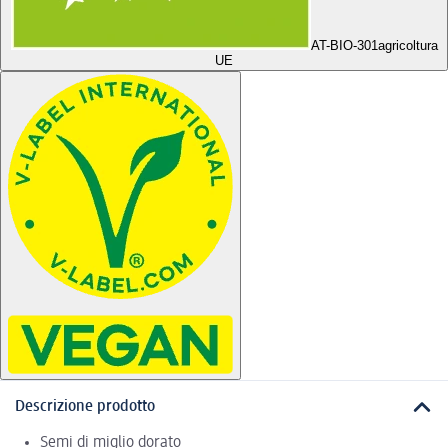
AT-BIO-301
agricoltura
UE
Descrizione prodotto
Semi di miglio dorato