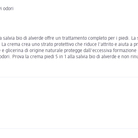
i odori
la salvia bio di alverde offre un trattamento completo per i piedi. La 
i. La crema crea uno strato protettivo che riduce l'attrito e aiuta a 
 e glicerina di origine naturale protegge dall'eccessiva formazione 
 odori. Prova la crema piedi 5 in 1 alla salvia bio di alverde e non ri