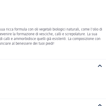
sua ricca formula con oli vegetali biologici naturali, come l'olio di
prevenire la formazione di vesciche, calli e screpolature. La sua
di calli e ammorbidisce quelli già esistenti. La composizione con
nunciare al benessere dei tuoi piedi!