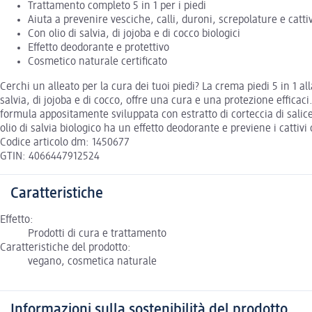
Trattamento completo 5 in 1 per i piedi
Aiuta a prevenire vesciche, calli, duroni, screpolature e cattiv
Con olio di salvia, di jojoba e di cocco biologici
Effetto deodorante e protettivo
Cosmetico naturale certificato
Cerchi un alleato per la cura dei tuoi piedi? La crema piedi 5 in 1 al
salvia, di jojoba e di cocco, offre una cura e una protezione efficac
formula appositamente sviluppata con estratto di corteccia di salice
olio di salvia biologico ha un effetto deodorante e previene i cattivi
Codice articolo dm: 1450677
GTIN: 4066447912524
Caratteristiche
Effetto:
Prodotti di cura e trattamento
Caratteristiche del prodotto:
vegano, cosmetica naturale
Informazioni sulla sostenibilità del prodotto