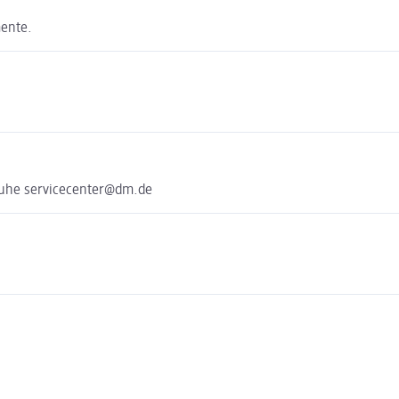
mente.
ruhe servicecenter@dm.de