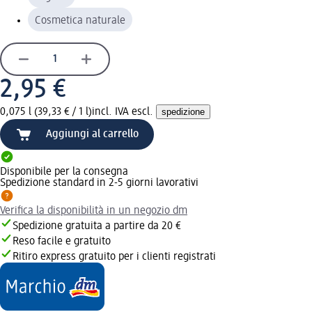
Cosmetica naturale
2,95 €
0,075 l (39,33 € / 1 l)
incl. IVA escl.
spedizione
Aggiungi al carrello
Disponibile per la consegna
Spedizione standard in 2-5 giorni lavorativi
Verifica la disponibilità in un negozio dm
Spedizione gratuita a partire da 20 €
Reso facile e gratuito
Ritiro express gratuito per i clienti registrati