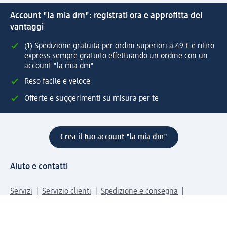
Account "la mia dm": registrati ora e approfitta dei
vantaggi
(1) Spedizione gratuita per ordini superiori a 49 € e ritiro
express sempre gratuito effettuando un ordine con un
account "la mia dm"
Reso facile e veloce
Offerte e suggerimenti su misura per te
Crea il tuo account "la mia dm"
Aiuto e contatti
Servizi
Servizio clienti
Spedizione e consegna
Reso e rimborso