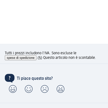
Tutti i prezzi includono l'IVA. Sono escluse le
spese di spedizione
.
(§) Questo articolo non è scontabile.
Ti piace questo sito?