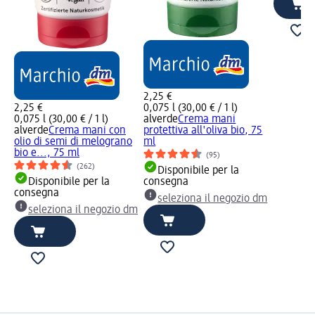
2,25 €
2,25 €
0,075 l (30,00 € / 1 l)
0,075 l (30,00 € / 1 l)
alverde
Crema mani
alverde
Crema mani con
protettiva all'oliva bio, 75
olio di semi di melograno
ml
bio e..., 75 ml
(95)
(262)
Disponibile per la
Disponibile per la
consegna
consegna
seleziona il negozio dm
seleziona il negozio dm