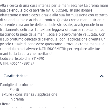
Alla ricerca di una cura intensa per le mani secche? La crema mani
alla calendula bio di alverde NATURKOSMETIK può donare
idratazione e morbidezza grazie alla sua formulazione con estratto
di calendula bio e acido ialuronico. Questa crema mani nutriente
si prende cura anche delle cuticole stressate, avvolgendole in un
trattamento delicato. La texture leggera si assorbe rapidamente,
lasciando la pelle delle mani liscia e piacevolmente vellutata. Con
il suo profumo delicato di calendula, ogni applicazione diventa un
piccolo rituale di benessere quotidiano. Prova la crema mani alla
calendula bio di alverde NATURKOSMETIK per regalare alle tue
mani tutta la cura che meritano!
Codice articolo dm: 3117690
GTIN: 4066447880137
Caratteristiche
Famiglie di profumo:
Fioriti
Texture / consistenza / applicazione:
In crema
Effetto: