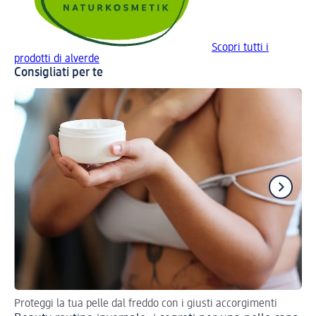
Scopri tutti i
prodotti di alverde
Consigliati per te
Proteggi la tua pelle dal freddo con i giusti accorgimenti
Sco