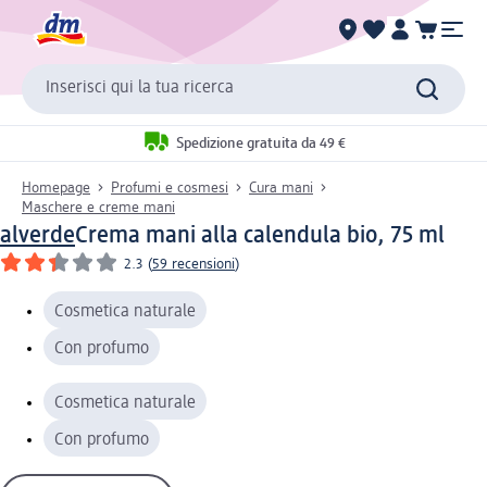
Inserisci qui la tua ricerca
Spedizione gratuita da 49 €
Homepage
Profumi e cosmesi
Cura mani
Maschere e creme mani
alverde
Crema mani alla calendula bio, 75 ml
2.3
(
59 recensioni
)
Cosmetica naturale
Con profumo
Cosmetica naturale
Con profumo