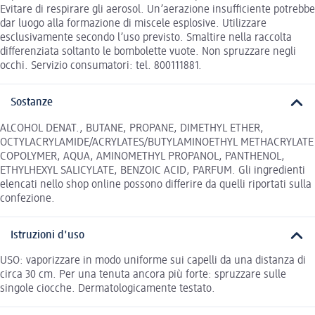
Evitare di respirare gli aerosol. Un’aerazione insufficiente potrebbe
dar luogo alla formazione di miscele esplosive. Utilizzare
esclusivamente secondo l’uso previsto. Smaltire nella raccolta
differenziata soltanto le bombolette vuote. Non spruzzare negli
occhi. Servizio consumatori: tel. 800111881.
Sostanze
ALCOHOL DENAT., BUTANE, PROPANE, DIMETHYL ETHER,
OCTYLACRYLAMIDE/ACRYLATES/BUTYLAMINOETHYL METHACRYLATE
COPOLYMER, AQUA, AMINOMETHYL PROPANOL, PANTHENOL,
ETHYLHEXYL SALICYLATE, BENZOIC ACID, PARFUM. Gli ingredienti
elencati nello shop online possono differire da quelli riportati sulla
confezione.
Istruzioni d'uso
USO: vaporizzare in modo uniforme sui capelli da una distanza di
circa 30 cm. Per una tenuta ancora più forte: spruzzare sulle
singole ciocche. Dermatologicamente testato.