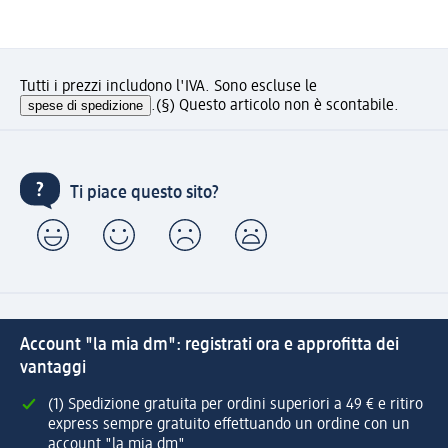
Tutti i prezzi includono l'IVA. Sono escluse le
spese di spedizione
.
(§) Questo articolo non è scontabile.
Ti piace questo sito?
Account "la mia dm": registrati ora e approfitta dei
vantaggi
(1) Spedizione gratuita per ordini superiori a 49 € e ritiro
express sempre gratuito effettuando un ordine con un
account "la mia dm"