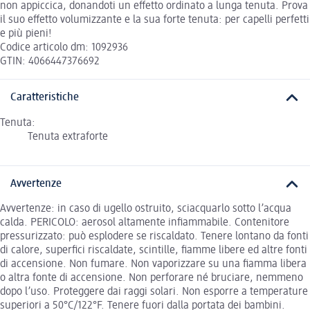
non appiccica, donandoti un effetto ordinato a lunga tenuta. Prova
il suo effetto volumizzante e la sua forte tenuta: per capelli perfetti
e più pieni!
Codice articolo dm: 1092936
GTIN: 4066447376692
Caratteristiche
Tenuta:
Tenuta extraforte
Avvertenze
Avvertenze: in caso di ugello ostruito, sciacquarlo sotto l’acqua
calda. PERICOLO: aerosol altamente infiammabile. Contenitore
pressurizzato: può esplodere se riscaldato. Tenere lontano da fonti
di calore, superfici riscaldate, scintille, fiamme libere ed altre fonti
di accensione. Non fumare. Non vaporizzare su una fiamma libera
o altra fonte di accensione. Non perforare né bruciare, nemmeno
dopo l’uso. Proteggere dai raggi solari. Non esporre a temperature
superiori a 50°C/122°F. Tenere fuori dalla portata dei bambini.