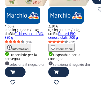
4,50 €
2,20 €
0,35 kg (12,86 € / 1 kg)
0,2 kg (11,00 € / 1 kg)
dmBio
Fichi essiccati BIO,
dmBio
Datteri BIO
350 g
denocciolati, 200 g
(198)
(291)
Informazioni
Informazioni
Disponibile per la
Disponibile per la
consegna
consegna
seleziona il negozio dm
seleziona il negozio dm