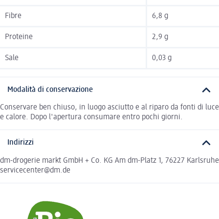
Fibre
6,8 g
Proteine
2,9 g
Sale
0,03 g
Modalità di conservazione
Conservare ben chiuso, in luogo asciutto e al riparo da fonti di luce
e calore. Dopo l'apertura consumare entro pochi giorni.
Indirizzi
dm-drogerie markt GmbH + Co. KG Am dm-Platz 1, 76227 Karlsruhe
servicecenter@dm.de