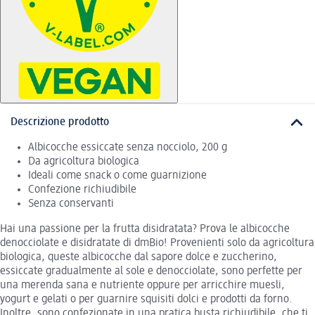
Descrizione prodotto
Albicocche essiccate senza nocciolo, 200 g
Da agricoltura biologica
Ideali come snack o come guarnizione
Confezione richiudibile
Senza conservanti
Hai una passione per la frutta disidratata? Prova le albicocche
denocciolate e disidratate di dmBio! Provenienti solo da agricoltura
biologica, queste albicocche dal sapore dolce e zuccherino,
essiccate gradualmente al sole e denocciolate, sono perfette per
una merenda sana e nutriente oppure per arricchire muesli,
yogurt e gelati o per guarnire squisiti dolci e prodotti da forno.
Inoltre, sono confezionate in una pratica busta richiudibile, che ti