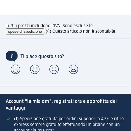
Tutti i prezzi includono l'IVA. Sono escluse le
spese di spedizione
.
(§) Questo articolo non è scontabile.
Ti piace questo sito?
Account "la mia dm": registrati ora e approfitta dei
vantaggi
(1) Spedizione gratuita per ordini superiori a 49 € e ritiro
express sempre gratuito effettuando un ordine con un
account "la mia dm"