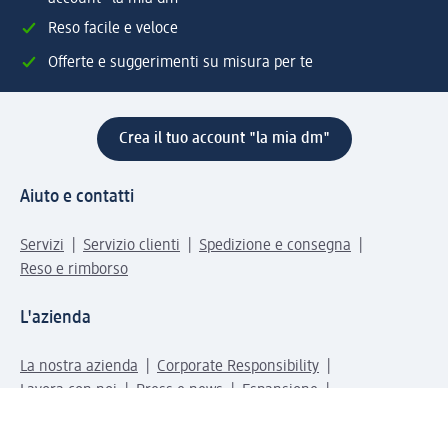
Reso facile e veloce
Offerte e suggerimenti su misura per te
Crea il tuo account "la mia dm"
Aiuto e contatti
Servizi
Servizio clienti
Spedizione e consegna
Reso e rimborso
L'azienda
La nostra azienda
Corporate Responsibility
Lavora con noi
Press e news
Espansione
Un mondo di prodotti