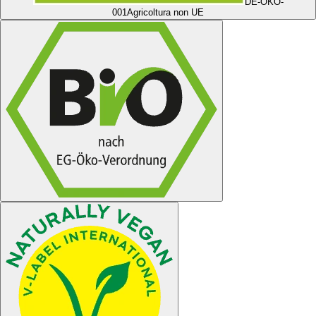
DE-ÖKO-
001
Agricoltura non UE