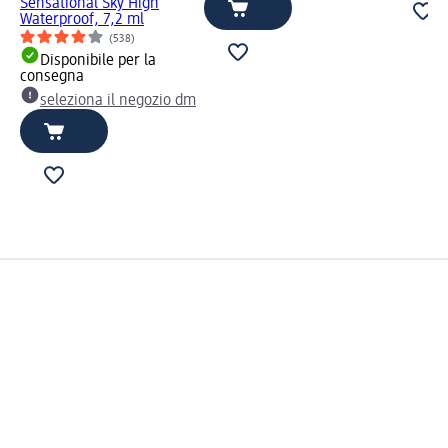
Sensational Sky High
Waterproof, 7,2 ml
(538)
Disponibile per la
consegna
seleziona il negozio dm