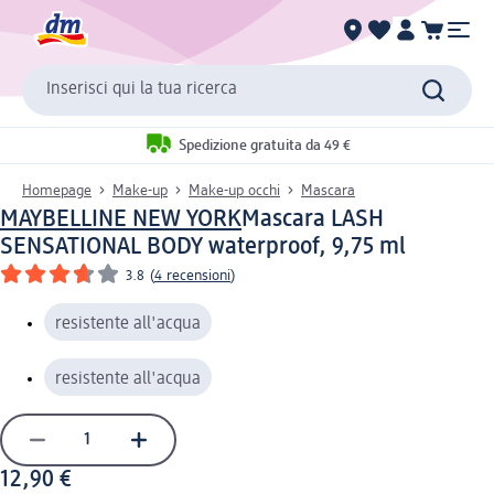
Inserisci qui la tua ricerca
Spedizione gratuita da 49 €
Homepage
Make-up
Make-up occhi
Mascara
MAYBELLINE NEW YORK
Mascara LASH
SENSATIONAL BODY waterproof, 9,75 ml
3.8
(
4 recensioni
)
resistente all'acqua
resistente all'acqua
12,90 €