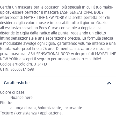
Cerchi un mascara per le occasioni più speciali in cui il tuo make-
up dev’essere perfetto? Il mascara LASH SENSATIONAL BODY
waterproof di MAYBELLINE NEW YORK è la scelta perfetta per chi
desidera ciglia voluminose e impeccabili tutto il giorno. Grazie
all’esclusivo scovolino Body Curve con setole a doppia elica,
distende le ciglia dalla radice alla punta, regalando un effetto
lifting sensazionale e una separazione precisa. La formula setosa
e modulabile avvolge ogni ciglia, garantendo volume intenso e una
tenuta waterproof fino a 24 ore. Dimentica sbavature e ritocchi:
prova mascara LASH SENSATIONAL BODY waterproof di MAYBELLINE
NEW YORK e scopri il segreto per uno sguardo irresistibile!
Codice articolo dm: 3134713
GTIN: 3600531716981
Caratteristiche
Colore di base:
Nuance nere
Effetto:
a lunga durata, Volumizzante, Incurvante
Texture / consistenza / applicazione: