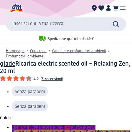
Inserisci qui la tua ricerca
Spedizione gratuita da 49 €
Homepage
Cura casa
Candele e profumatori ambienti
Profumatori ambiente
glade
Ricarica electric scented oil – Relaxing Zen,
20 ml
4.2
(
6 recensioni
)
Senza parabeni
Senza parabeni
Colore
Ricarica electric scented oil – Relaxing Zen