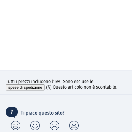
Tutti i prezzi includono l'IVA. Sono escluse le
spese di spedizione
.
(§) Questo articolo non è scontabile.
Ti piace questo sito?