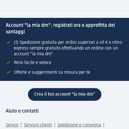
Account "la mia dm": registrati ora e approfitta dei
vantaggi
(1) Spedizione gratuita per ordini superiori a 49 € e ritiro
express sempre gratuito effettuando un ordine con un
account "la mia dm"
Reso facile e veloce
Offerte e suggerimenti su misura per te
Crea il tuo account "la mia dm"
Aiuto e contatti
Servizi
Servizio clienti
Spedizione e consegna