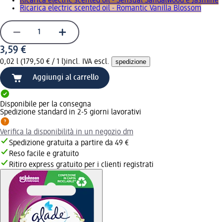
Ricarica electric scented oil - Sensual Sandalwood e Jasmine
Ricarica electric scented oil - Romantic Vanilla Blossom
3,59 €
0,02 l (179,50 € / 1 l)
incl. IVA escl.
spedizione
Aggiungi al carrello
Disponibile per la consegna
Spedizione standard in 2-5 giorni lavorativi
Verifica la disponibilità in un negozio dm
Spedizione gratuita a partire da 49 €
Reso facile e gratuito
Ritiro express gratuito per i clienti registrati