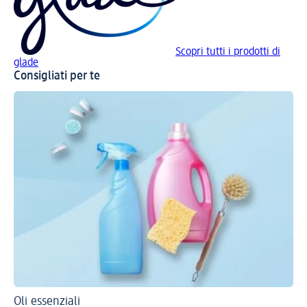
Scopri tutti i prodotti di
glade
Consigliati per te
Oli essenziali
Co