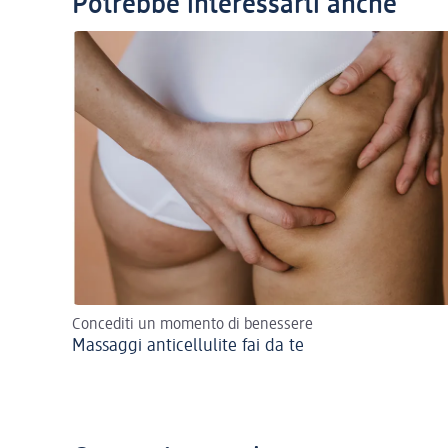
Potrebbe interessarti anche
Concediti un momento di benessere
Massaggi anticellulite fai da te