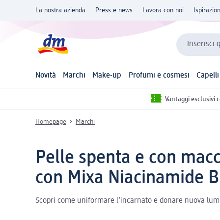
La nostra azienda
Press e news
Lavora con noi
Ispirazio
Inserisci 
Novità
Marchi
Make-up
Profumi e cosmesi
Capelli
Vantaggi esclusivi 
Homepage
Marchi
Pelle spenta e con macch
con Mixa Niacinamide B
Scopri come uniformare l’incarnato e donare nuova luminos