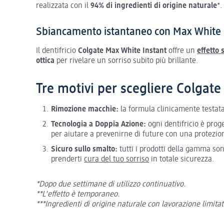
realizzata con il
94% di ingredienti di origine naturale
*.
Sbiancamento istantaneo con Max White 
Il dentifricio
Colgate Max White Instant
offre un
effetto
ottica
per rivelare un sorriso subito più brillante.
Tre motivi per scegliere Colgat
Rimozione macchie:
la formula clinicamente testata
Tecnologia a Doppia Azione:
ogni dentifricio è prog
per aiutare a prevenirne di future con una protezio
Sicuro sullo smalto:
tutti i prodotti della gamma son
prenderti
cura del tuo sorriso
in totale sicurezza.
*Dopo due settimane di utilizzo continuativo.
**L'effetto è temporaneo.
***Ingredienti di origine naturale con lavorazione limita