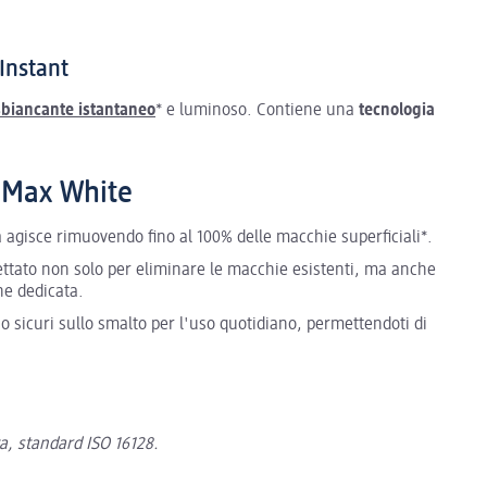
Instant
 sbiancante istantaneo
* e luminoso. Contiene una
tecnologia
e Max White
 agisce rimuovendo fino al 100% delle macchie superficiali*.
ettato non solo per eliminare le macchie esistenti, ma anche
ne dedicata.
o sicuri sullo smalto per l'uso quotidiano, permettendoti di
ta, standard ISO 16128.