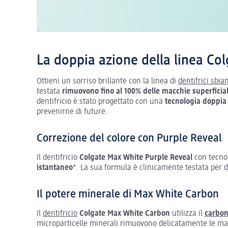
La doppia azione della linea Co
Ottieni un sorriso brillante con la linea di
dentifrici sbia
testata
rimuovono fino al 100% delle macchie superficial
dentifricio è stato progettato con una
tecnologia doppia
prevenirne di future.
Correzione del colore con Purple Reveal
Il dentifricio
Colgate Max White Purple Reveal
con tecnol
istantaneo
*. La sua formula è clinicamente testata per 
Il potere minerale di Max White Carbon
Il
dentifricio
Colgate Max White Carbon
utilizza il
carbon
microparticelle minerali rimuovono delicatamente le macc