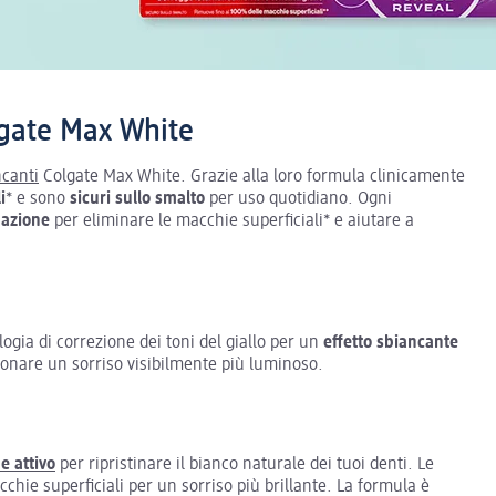
lgate Max White
ncanti
Colgate Max White. Grazie alla loro formula clinicamente
i
* e sono
sicuri sullo smalto
per uso quotidiano. Ogni
 azione
per eliminare le macchie superficiali* e aiutare a
ogia di correzione dei toni del giallo per un
effetto sbiancante
donare un sorriso visibilmente più luminoso.
e attivo
per ripristinare il bianco naturale dei tuoi denti. Le
hie superficiali per un sorriso più brillante. La formula è