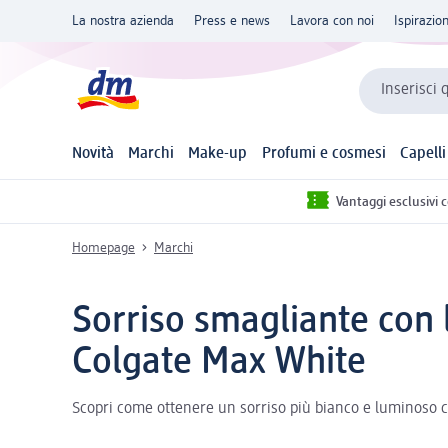
La nostra azienda
Press e news
Lavora con noi
Ispirazio
Inserisci 
Novità
Marchi
Make-up
Profumi e cosmesi
Capelli
Vantaggi esclusivi 
Homepage
Marchi
Sorriso smagliante con la
Colgate Max White
Scopri come ottenere un sorriso più bianco e luminoso c