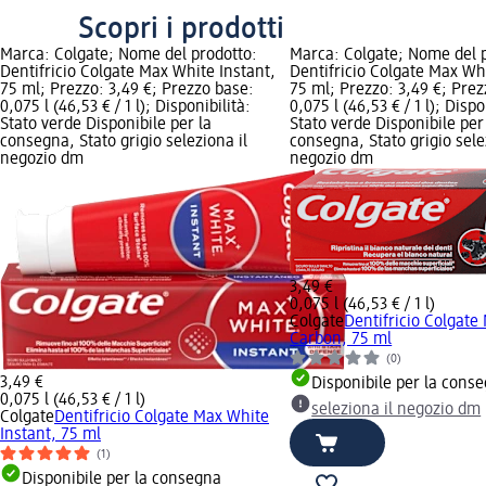
Scopri i prodotti
Marca: Colgate; Nome del prodotto:
Marca: Colgate; Nome del 
Dentifricio Colgate Max White Instant,
Dentifricio Colgate Max Wh
75 ml; Prezzo: 3,49 €; Prezzo base:
75 ml; Prezzo: 3,49 €; Prez
0,075 l (46,53 € / 1 l); Disponibilità:
0,075 l (46,53 € / 1 l); Dispo
Stato verde Disponibile per la
Stato verde Disponibile per
consegna, Stato grigio seleziona il
consegna, Stato grigio sele
negozio dm
negozio dm
3,49 €
0,075 l (46,53 € / 1 l)
Colgate
Dentifricio Colgate
Carbon, 75 ml
(0)
3,49 €
Disponibile per la cons
0,075 l (46,53 € / 1 l)
seleziona il negozio dm
Colgate
Dentifricio Colgate Max White
Instant, 75 ml
(1)
Disponibile per la consegna