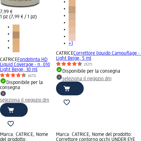
7,99 €
1 pz (7,99 € / 1 pz)
+1
CATRICE
Correttore liquido Camouflage -
Light Beige, 5 ml
CATRICE
Fondotinta HD
Liquid Coverage - n. 010
(327)
Light Beige, 30 ml
Disponibile per la consegna
(672)
seleziona il negozio dm
Disponibile per la
consegna
seleziona il negozio dm
Marca: CATRICE; Nome
Marca: CATRICE; Nome del prodotto:
del prodotto:
Correttore contorno occhi UNDER EYE