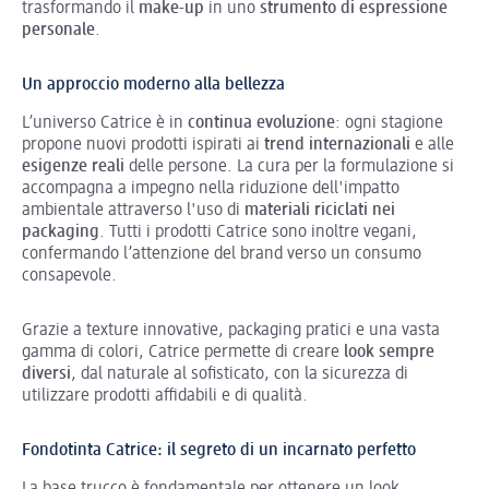
trasformando il
make-up
in uno
strumento di espressione
personale
.
Un approccio moderno alla bellezza
L’universo Catrice è in
continua evoluzione
: ogni stagione
propone nuovi prodotti ispirati ai
trend internazionali
e alle
esigenze reali
delle persone. La cura per la formulazione si
accompagna a impegno nella riduzione dell'impatto
ambientale attraverso l'uso di
materiali riciclati nei
packaging
. Tutti i prodotti Catrice sono inoltre vegani,
confermando l’attenzione del brand verso un consumo
consapevole.
Grazie a texture innovative, packaging pratici e una vasta
gamma di colori, Catrice permette di creare
look sempre
diversi
, dal naturale al sofisticato, con la sicurezza di
utilizzare prodotti affidabili e di qualità.
Fondotinta Catrice: il segreto di un incarnato perfetto