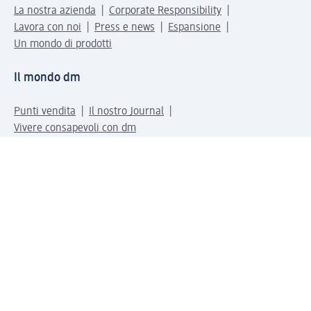
La nostra azienda
Corporate Responsibility
Lavora con noi
Press e news
Espansione
Un mondo di prodotti
Il mondo dm
Punti vendita
Il nostro Journal
Vivere consapevoli con dm
Sigilli e certificazioni