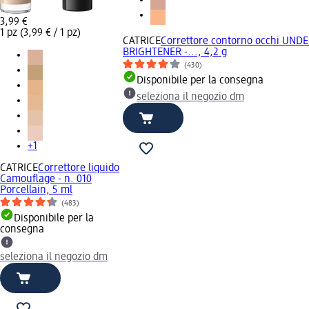
3,99 €
1 pz (3,99 € / 1 pz)
CATRICE
Correttore contorno occhi UND
BRIGHTENER -..., 4,2 g
(430)
Disponibile per la consegna
seleziona il negozio dm
+1
CATRICE
Correttore liquido
Camouflage - n. 010
Porcellain, 5 ml
(483)
Disponibile per la
consegna
seleziona il negozio dm