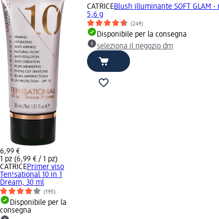
CATRICE
Blush illuminante SOFT GLAM - 
5,6 g
(249)
Disponibile per la consegna
seleziona il negozio dm
6,99 €
1 pz (6,99 € / 1 pz)
CATRICE
Primer viso
Ten!sational 10 in 1
Dream, 30 ml
(195)
Disponibile per la
consegna