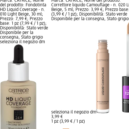
Marca: CATRICE; Nome
Marca: CATRICE; Nome del prodotto:
del prodotto: Fondotinta
Correttore liquido Camouflage - n. 020 L
HD Liquid Coverage - n.
Beige, 5 ml; Prezzo: 3,99 €; Prezzo base:
010 Light Beige, 30 ml;
(3,99 € / 1 pz); Disponibilità: Stato verde
Prezzo: 7,99 €; Prezzo
Disponibile per la consegna, Stato grigio
base: 1 pz (7,99 € / 1 pz);
Disponibilità: Stato verde
Disponibile per la
consegna, Stato grigio
seleziona il negozio dm
seleziona il negozio dm
3,99 €
1 pz (3,99 € / 1 pz)