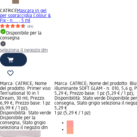
CATRICE
Mascara in gel
per sopracciglia Colour &
Fix - n...., 5 ml
(84)
Disponibile per la
consegna
seleziona il negozio dm
Marca: CATRICE; Nome
Marca: CATRICE; Nome del prodotto: Blu
del prodotto: Primer viso
illuminante SOFT GLAM - n. 010, 5,6 g; 
Ten!sational 10 in 1
5,29 €; Prezzo base: 1 pz (5,29 € / 1 pz);
Dream, 30 ml; Prezzo:
Disponibilità: Stato verde Disponibile per
6,99 €; Prezzo base: 1 pz
consegna, Stato grigio seleziona il nego
(6,99 € / 1 pz);
5,29 €
Disponibilità: Stato verde
1 pz (5,29 € / 1 pz)
Disponibile per la
consegna, Stato grigio
seleziona il negozio dm