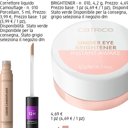
Correttore liquido
BRIGHTENER - n. 010, 4,2 g; Prezzo: 4,69
Camouflage - n. 010
Prezzo base: 1 pz (4,69 € / 1 pz); Disponib
Porcellain, 5 ml; Prezzo:
Stato verde Disponibile per la consegna,
3,99 €; Prezzo base: 1 pz
grigio seleziona il negozio dm
(3,99 € / 1 pz);
Disponibilità: Stato verde
Disponibile per la
consegna, Stato grigio
seleziona il negozio dm
4,69 €
1 pz (4,69 € / 1 pz)