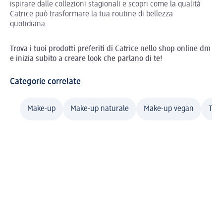
ispirare dalle collezioni stagionali e scopri come la qualità
Catrice può trasformare la tua routine di bellezza
quotidiana.
Trova i tuoi prodotti preferiti di Catrice nello shop online dm
e inizia subito a creare look che parlano di te!
Categorie correlate
Make-up
Make-up naturale
Make-up vegan
Tru