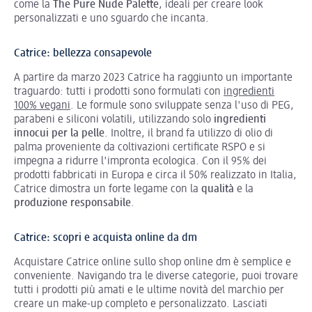
come la
The Pure Nude Palette
, ideali per creare look
personalizzati e uno sguardo che incanta.
Catrice: bellezza consapevole
A partire da marzo 2023 Catrice ha raggiunto un importante
traguardo: tutti i prodotti sono formulati con
ingredienti
100% vegani
. Le formule sono sviluppate senza l'uso di PEG,
parabeni e siliconi volatili, utilizzando solo
ingredienti
innocui per la pelle
.
Inoltre, il brand fa utilizzo di olio di
palma proveniente da coltivazioni certificate RSPO e si
impegna a ridurre l'impronta ecologica. Con il 95% dei
prodotti fabbricati in Europa e circa il 50% realizzato in Italia,
Catrice dimostra un forte legame con la
qualità
e la
produzione responsabile
.
Catrice: scopri e acquista online da dm
Acquistare Catrice online sullo shop online dm è semplice e
conveniente. Navigando tra le diverse categorie, puoi trovare
tutti i prodotti più amati e le ultime novità del marchio per
creare un make-up completo e personalizzato. Lasciati